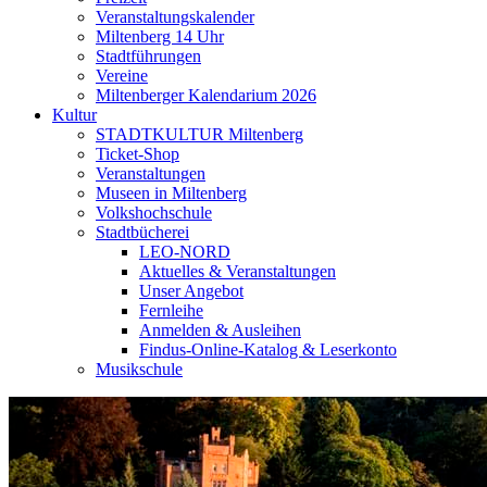
Veranstaltungskalender
Miltenberg 14 Uhr
Stadtführungen
Vereine
Miltenberger Kalendarium 2026
Kultur
STADTKULTUR Miltenberg
Ticket-Shop
Veranstaltungen
Museen in Miltenberg
Volkshochschule
Stadtbücherei
LEO-NORD
Aktuelles & Veranstaltungen
Unser Angebot
Fernleihe
Anmelden & Ausleihen
Findus-Online-Katalog & Leserkonto
Musikschule