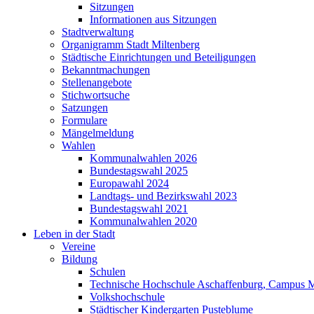
Sitzungen
Informationen aus Sitzungen
Stadtverwaltung
Organigramm Stadt Miltenberg
Städtische Einrichtungen und Beteiligungen
Bekanntmachungen
Stellenangebote
Stichwortsuche
Satzungen
Formulare
Mängelmeldung
Wahlen
Kommunalwahlen 2026
Bundestagswahl 2025
Europawahl 2024
Landtags- und Bezirkswahl 2023
Bundestagswahl 2021
Kommunalwahlen 2020
Leben in der Stadt
Vereine
Bildung
Schulen
Technische Hochschule Aschaffenburg, Campus M
Volkshochschule
Städtischer Kindergarten Pusteblume