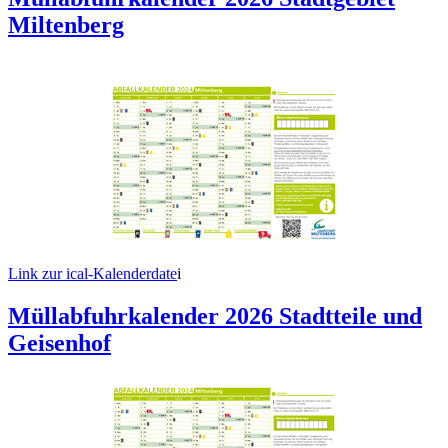
Miltenberg
Link zur ical-Kalenderdate
i
Müllabfuhrkalender 2026 Stadtteile und
Geisenhof