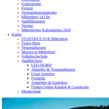
Gastronomie
Freizeit
Veranstaltungskalender
Miltenberg 14 Uhr
Stadtführungen
Vereine
Miltenberger Kalendarium 2026
Kultur
STADTKULTUR Miltenberg
Ticket-Shop
Veranstaltungen
Museen in Miltenberg
Volkshochschule
Stadtbücherei
LEO-NORD
Aktuelles & Veranstaltungen
Unser Angebot
Fernleihe
Anmelden & Ausleihen
Findus-Online-Katalog & Leserkonto
Musikschule