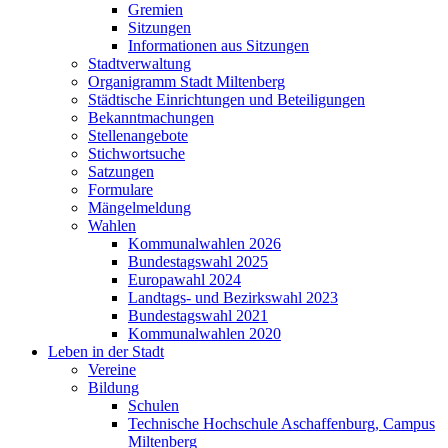
Gremien
Sitzungen
Informationen aus Sitzungen
Stadtverwaltung
Organigramm Stadt Miltenberg
Städtische Einrichtungen und Beteiligungen
Bekanntmachungen
Stellenangebote
Stichwortsuche
Satzungen
Formulare
Mängelmeldung
Wahlen
Kommunalwahlen 2026
Bundestagswahl 2025
Europawahl 2024
Landtags- und Bezirkswahl 2023
Bundestagswahl 2021
Kommunalwahlen 2020
Leben in der Stadt
Vereine
Bildung
Schulen
Technische Hochschule Aschaffenburg, Campus
Miltenberg