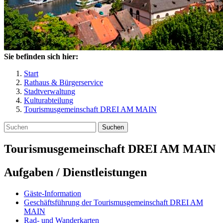
Sie befinden sich hier:
Start
Rathaus & Bürgerservice
Stadtverwaltung
Kulturabteilung
Tourismusgemeinschaft DREI AM MAIN
Suchen
Tourismusgemeinschaft DREI AM MAIN
Aufgaben / Dienstleistungen
Gäste-Information
Geschäftsführung der Tourismusgemeinschaft DREI AM
MAIN
Rad- und Wanderkarten