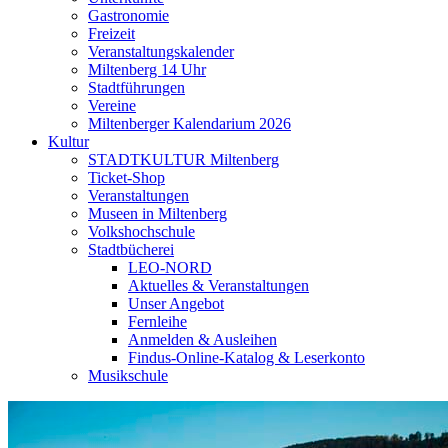
Gastronomie
Freizeit
Veranstaltungskalender
Miltenberg 14 Uhr
Stadtführungen
Vereine
Miltenberger Kalendarium 2026
Kultur
STADTKULTUR Miltenberg
Ticket-Shop
Veranstaltungen
Museen in Miltenberg
Volkshochschule
Stadtbücherei
LEO-NORD
Aktuelles & Veranstaltungen
Unser Angebot
Fernleihe
Anmelden & Ausleihen
Findus-Online-Katalog & Leserkonto
Musikschule