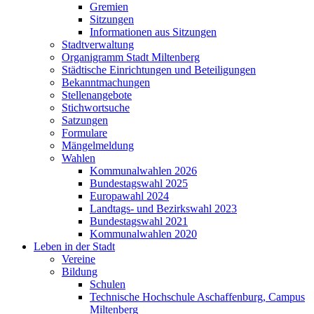
Gremien
Sitzungen
Informationen aus Sitzungen
Stadtverwaltung
Organigramm Stadt Miltenberg
Städtische Einrichtungen und Beteiligungen
Bekanntmachungen
Stellenangebote
Stichwortsuche
Satzungen
Formulare
Mängelmeldung
Wahlen
Kommunalwahlen 2026
Bundestagswahl 2025
Europawahl 2024
Landtags- und Bezirkswahl 2023
Bundestagswahl 2021
Kommunalwahlen 2020
Leben in der Stadt
Vereine
Bildung
Schulen
Technische Hochschule Aschaffenburg, Campus
Miltenberg