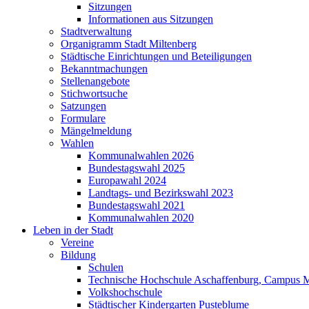
Sitzungen
Informationen aus Sitzungen
Stadtverwaltung
Organigramm Stadt Miltenberg
Städtische Einrichtungen und Beteiligungen
Bekanntmachungen
Stellenangebote
Stichwortsuche
Satzungen
Formulare
Mängelmeldung
Wahlen
Kommunalwahlen 2026
Bundestagswahl 2025
Europawahl 2024
Landtags- und Bezirkswahl 2023
Bundestagswahl 2021
Kommunalwahlen 2020
Leben in der Stadt
Vereine
Bildung
Schulen
Technische Hochschule Aschaffenburg, Campus M
Volkshochschule
Städtischer Kindergarten Pusteblume