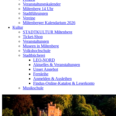
Veranstaltungskalender
Miltenberg 14 Uhr
Stadtführungen
Vereine
Miltenberger Kalendarium 2026
Kultur
STADTKULTUR Miltenberg
Ticket-Shop
Veranstaltungen
Museen in Miltenberg
Volkshochschule
Stadtbücherei
LEO-NORD
Aktuelles & Veranstaltungen
Unser Angebot
Fernleihe
Anmelden & Ausleihen
Findus-Online-Katalog & Leserkonto
Musikschule