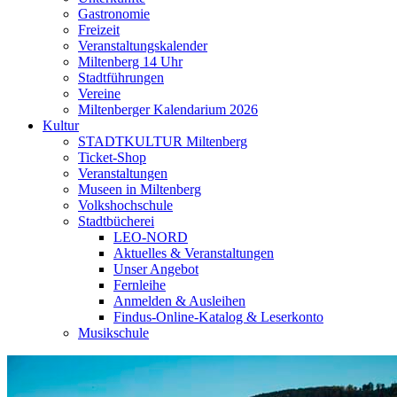
Gastronomie
Freizeit
Veranstaltungskalender
Miltenberg 14 Uhr
Stadtführungen
Vereine
Miltenberger Kalendarium 2026
Kultur
STADTKULTUR Miltenberg
Ticket-Shop
Veranstaltungen
Museen in Miltenberg
Volkshochschule
Stadtbücherei
LEO-NORD
Aktuelles & Veranstaltungen
Unser Angebot
Fernleihe
Anmelden & Ausleihen
Findus-Online-Katalog & Leserkonto
Musikschule