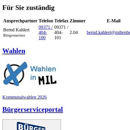
Für Sie zuständig
Ansprechpartner
Telefon
Telefax
Zimmer
E-Mail
09371 /
09371 /
Bernd
Kahlert
404-
404-
2.04
bernd.kahlert@miltenb
Bürgermeister
100
101
Wahlen
Kommunalwahlen 2026
Bürgerserviceportal