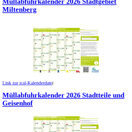
Müllabfuhrkalender 2026 Stadtgebiet
Miltenberg
Link zur ical-Kalenderdate
i
Müllabfuhrkalender 2026 Stadtteile und
Geisenhof