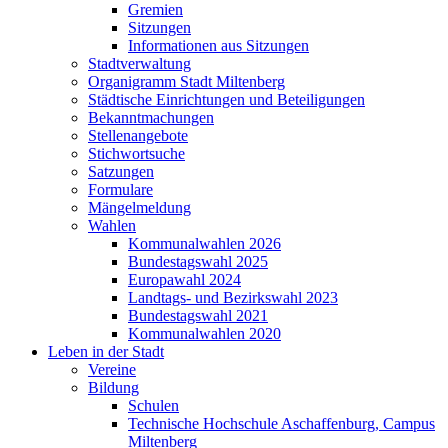
Gremien
Sitzungen
Informationen aus Sitzungen
Stadtverwaltung
Organigramm Stadt Miltenberg
Städtische Einrichtungen und Beteiligungen
Bekanntmachungen
Stellenangebote
Stichwortsuche
Satzungen
Formulare
Mängelmeldung
Wahlen
Kommunalwahlen 2026
Bundestagswahl 2025
Europawahl 2024
Landtags- und Bezirkswahl 2023
Bundestagswahl 2021
Kommunalwahlen 2020
Leben in der Stadt
Vereine
Bildung
Schulen
Technische Hochschule Aschaffenburg, Campus
Miltenberg