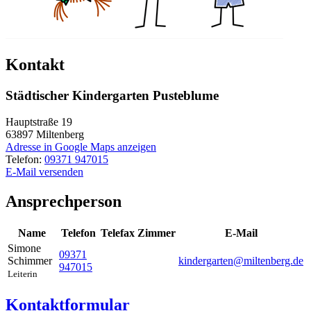
Kontakt
Städtischer Kindergarten Pusteblume
Hauptstraße 19
63897
Miltenberg
Adresse in Google Maps anzeigen
Telefon:
09371 947015
E-Mail versenden
Ansprechperson
Name
Telefon
Telefax
Zimmer
E-Mail
Simone
09371
Schimmer
kindergarten@miltenberg.de
947015
Leiterin
Kontaktformular