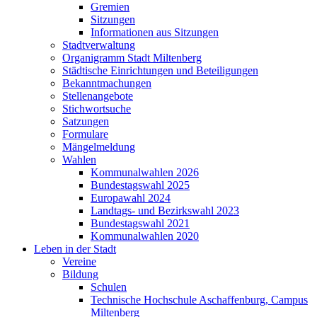
Gremien
Sitzungen
Informationen aus Sitzungen
Stadtverwaltung
Organigramm Stadt Miltenberg
Städtische Einrichtungen und Beteiligungen
Bekanntmachungen
Stellenangebote
Stichwortsuche
Satzungen
Formulare
Mängelmeldung
Wahlen
Kommunalwahlen 2026
Bundestagswahl 2025
Europawahl 2024
Landtags- und Bezirkswahl 2023
Bundestagswahl 2021
Kommunalwahlen 2020
Leben in der Stadt
Vereine
Bildung
Schulen
Technische Hochschule Aschaffenburg, Campus
Miltenberg