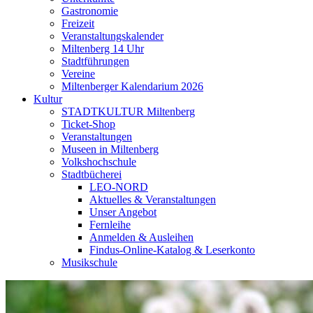
Gastronomie
Freizeit
Veranstaltungskalender
Miltenberg 14 Uhr
Stadtführungen
Vereine
Miltenberger Kalendarium 2026
Kultur
STADTKULTUR Miltenberg
Ticket-Shop
Veranstaltungen
Museen in Miltenberg
Volkshochschule
Stadtbücherei
LEO-NORD
Aktuelles & Veranstaltungen
Unser Angebot
Fernleihe
Anmelden & Ausleihen
Findus-Online-Katalog & Leserkonto
Musikschule