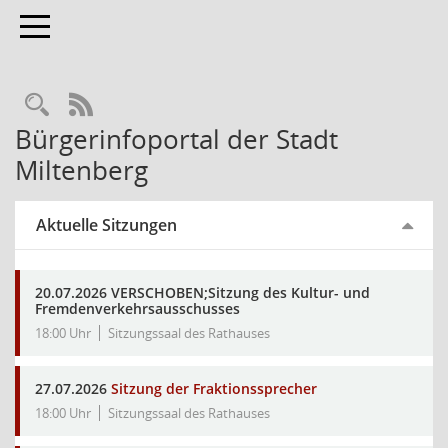
Toggle navigation
Rechercheauswahl
RSS-Feed
Bürgerinfoportal der Stadt
Miltenberg
Aktuelle Sitzungen
20.07.2026 VERSCHOBEN;Sitzung des Kultur- und
Fremdenverkehrsausschusses
18:00 Uhr
Sitzungssaal des Rathauses
27.07.2026
Sitzung der Fraktionssprecher
18:00 Uhr
Sitzungssaal des Rathauses