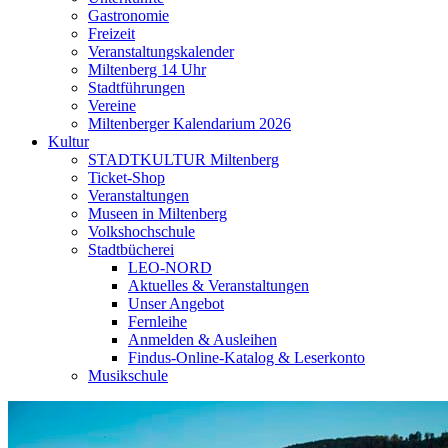
Gastronomie
Freizeit
Veranstaltungskalender
Miltenberg 14 Uhr
Stadtführungen
Vereine
Miltenberger Kalendarium 2026
Kultur
STADTKULTUR Miltenberg
Ticket-Shop
Veranstaltungen
Museen in Miltenberg
Volkshochschule
Stadtbücherei
LEO-NORD
Aktuelles & Veranstaltungen
Unser Angebot
Fernleihe
Anmelden & Ausleihen
Findus-Online-Katalog & Leserkonto
Musikschule