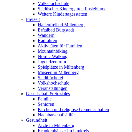
Volkshochschule
Städtischer Kindergarten Pusteblume
Weitere Kindertagesstätten
Freizeit
Hallenfreibad Miltenberg
Erftalbad Bürgstadt
Wandern
Radfahren
Aktivitäten für Familien
Mountainbiking
Nordic Walking
Jugendzentrum
Spielplätze in Miltenberg
Museen in Miltenberg
Stadtbücherei
Volkshochschule
Veranstaltungen
Gesellschaft & Soziales
Familie
Senioren
Kirchen und religiöse Gemeinschaften
Nachbarschaftshilfe
Gesundheit
Ärzte in Miltenberg
Krankenhäuser im Umkreis