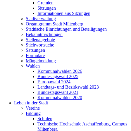
Gremien
Sitzungen
Informationen aus Sitzungen
Stadtverwaltung
Organigramm Stadt Miltenberg
Städtische Einrichtungen und Beteiligungen
Bekanntmachungen
Stellenangebote
Stichwortsuche
Satzungen
Formulare
Mängelmeldung
Wahlen
Kommunalwahlen 2026
Bundestagswahl 2025
Europawahl 2024
Landtags- und Bezirkswahl 2023
Bundestagswahl 2021
Kommunalwahlen 2020
Leben in der Stadt
Vereine
Bildung
Schulen
Technische Hochschule Aschaffenburg, Campus
Miltenberg