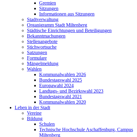
Gremien
Sitzungen
Informationen aus Sitzungen
Stadtverwaltung
Organigramm Stadt Miltenberg
Städtische Einrichtungen und Beteiligungen
Bekanntmachungen
Stellenangebote
Stichwortsuche
Satzungen
Formulare
Mängelmeldung
Wahlen
Kommunalwahlen 2026
Bundestagswahl 2025
Europawahl 2024
Landtags- und Bezirkswahl 2023
Bundestagswahl 2021
Kommunalwahlen 2020
Leben in der Stadt
Vereine
Bildung
Schulen
Technische Hochschule Aschaffenburg, Campus
Miltenberg