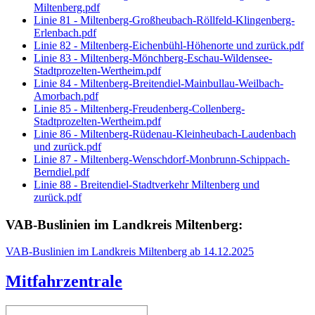
Miltenberg.pdf
Linie 81 - Miltenberg-Großheubach-Röllfeld-Klingenberg-
Erlenbach.pdf
Linie 82 - Miltenberg-Eichenbühl-Höhenorte und zurück.pdf
Linie 83 - Miltenberg-Mönchberg-Eschau-Wildensee-
Stadtprozelten-Wertheim.pdf
Linie 84 - Miltenberg-Breitendiel-Mainbullau-Weilbach-
Amorbach.pdf
Linie 85 - Miltenberg-Freudenberg-Collenberg-
Stadtprozelten-Wertheim.pdf
Linie 86 - Miltenberg-Rüdenau-Kleinheubach-Laudenbach
und zurück.pdf
Linie 87 - Miltenberg-Wenschdorf-Monbrunn-Schippach-
Berndiel.pdf
Linie 88 - Breitendiel-Stadtverkehr Miltenberg und
zurück.pdf
VAB-Buslinien im Landkreis Miltenberg:
VAB-Buslinien im Landkreis Miltenberg ab 14.12.2025
Mitfahrzentrale