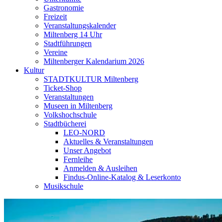
Gastronomie
Freizeit
Veranstaltungskalender
Miltenberg 14 Uhr
Stadtführungen
Vereine
Miltenberger Kalendarium 2026
Kultur
STADTKULTUR Miltenberg
Ticket-Shop
Veranstaltungen
Museen in Miltenberg
Volkshochschule
Stadtbücherei
LEO-NORD
Aktuelles & Veranstaltungen
Unser Angebot
Fernleihe
Anmelden & Ausleihen
Findus-Online-Katalog & Leserkonto
Musikschule