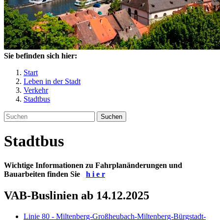
Sie befinden sich hier:
Start
Leben in der Stadt
Verkehr
Stadtbus
Suchen
Stadtbus
Wichtige Informationen zu Fahrplanänderungen und
Bauarbeiten finden Sie
h i e r
VAB-Buslinien ab 14.12.2025
Linie 80 - Miltenberg-Großheubach-Miltenberg-Bürgstadt-