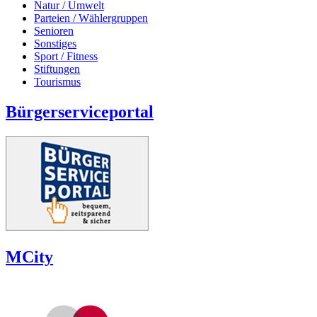
Natur / Umwelt
Parteien / Wählergruppen
Senioren
Sonstiges
Sport / Fitness
Stiftungen
Tourismus
Bürgerserviceportal
MCity