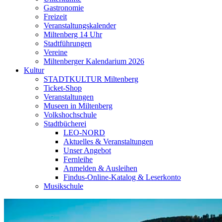
Gastronomie
Freizeit
Veranstaltungskalender
Miltenberg 14 Uhr
Stadtführungen
Vereine
Miltenberger Kalendarium 2026
Kultur
STADTKULTUR Miltenberg
Ticket-Shop
Veranstaltungen
Museen in Miltenberg
Volkshochschule
Stadtbücherei
LEO-NORD
Aktuelles & Veranstaltungen
Unser Angebot
Fernleihe
Anmelden & Ausleihen
Findus-Online-Katalog & Leserkonto
Musikschule