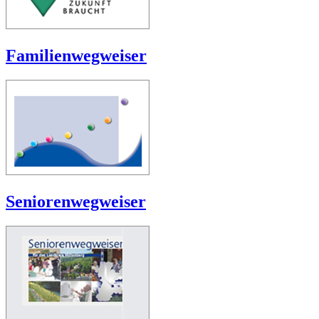
Familienwegweiser
Seniorenwegweiser