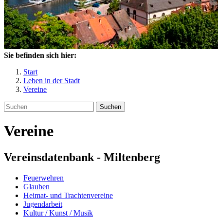
Sie befinden sich hier:
Start
Leben in der Stadt
Vereine
Suchen
Vereine
Vereinsdatenbank - Miltenberg
Feuerwehren
Glauben
Heimat- und Trachtenvereine
Jugendarbeit
Kultur / Kunst / Musik