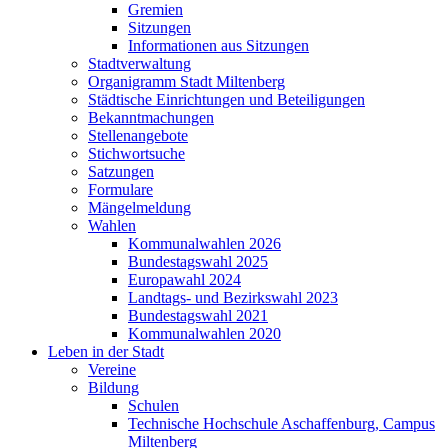
Gremien
Sitzungen
Informationen aus Sitzungen
Stadtverwaltung
Organigramm Stadt Miltenberg
Städtische Einrichtungen und Beteiligungen
Bekanntmachungen
Stellenangebote
Stichwortsuche
Satzungen
Formulare
Mängelmeldung
Wahlen
Kommunalwahlen 2026
Bundestagswahl 2025
Europawahl 2024
Landtags- und Bezirkswahl 2023
Bundestagswahl 2021
Kommunalwahlen 2020
Leben in der Stadt
Vereine
Bildung
Schulen
Technische Hochschule Aschaffenburg, Campus
Miltenberg