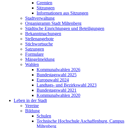
Gremien
Sitzungen
Informationen aus Sitzungen
Stadtverwaltung
Organigramm Stadt Miltenberg
Städtische Einrichtungen und Beteiligungen
Bekanntmachungen
Stellenangebote
Stichwortsuche
Satzungen
Formulare
Mängelmeldung
Wahlen
Kommunalwahlen 2026
Bundestagswahl 2025
Europawahl 2024
Landtags- und Bezirkswahl 2023
Bundestagswahl 2021
Kommunalwahlen 2020
Leben in der Stadt
Vereine
Bildung
Schulen
Technische Hochschule Aschaffenburg, Campus
Miltenberg