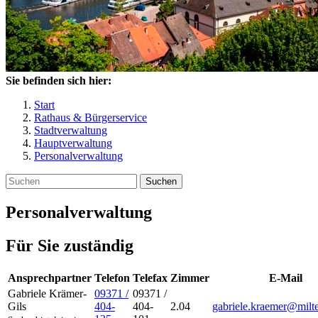
Sie befinden sich hier:
Start
Rathaus & Bürgerservice
Stadtverwaltung
Hauptverwaltung
Personalverwaltung
Suchen
Personalverwaltung
Für Sie zuständig
Ansprechpartner
Telefon
Telefax
Zimmer
E-Mail
Gabriele
Krämer-
09371 /
09371 /
Gils
404-
404-
2.04
gabriele.kraemer@milt