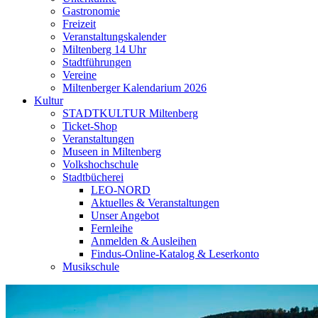
Gastronomie
Freizeit
Veranstaltungskalender
Miltenberg 14 Uhr
Stadtführungen
Vereine
Miltenberger Kalendarium 2026
Kultur
STADTKULTUR Miltenberg
Ticket-Shop
Veranstaltungen
Museen in Miltenberg
Volkshochschule
Stadtbücherei
LEO-NORD
Aktuelles & Veranstaltungen
Unser Angebot
Fernleihe
Anmelden & Ausleihen
Findus-Online-Katalog & Leserkonto
Musikschule