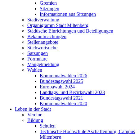
Gremien
Sitzungen
Informationen aus Sitzungen
Stadtverwaltung
Organigramm Stadt Miltenberg
Städtische Einrichtungen und Beteiligungen
Bekanntmachungen
Stellenangebote
Stichwortsuche
Satzungen
Formulare
Mängelmeldung
Wahlen
Kommunalwahlen 2026
Bundestagswahl 2025
Europawahl 2024
Landtags- und Bezirkswahl 2023
Bundestagswahl 2021
Kommunalwahlen 2020
Leben in der Stadt
Vereine
Bildung
Schulen
Technische Hochschule Aschaffenburg, Campus
Miltenberg