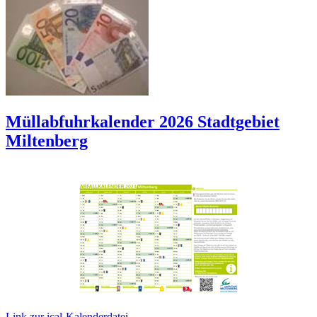
Müllabfuhrkalender 2026 Stadtgebiet
Miltenberg
Link zur ical-Kalenderdate
i