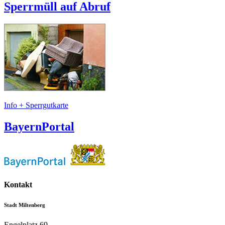
Sperrmüll auf Abruf
Info + Sperrgutkarte
BayernPortal
Kontakt
Stadt Miltenberg
Engelplatz 69