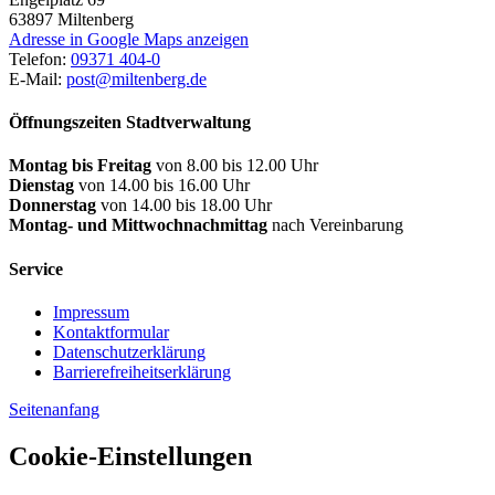
63897
Miltenberg
Adresse in Google Maps anzeigen
Telefon:
09371 404-0
E-Mail:
post@miltenberg.de
Öffnungszeiten Stadtverwaltung
Montag bis Freitag
von 8.00 bis 12.00 Uhr
Dienstag
von 14.00 bis 16.00 Uhr
Donnerstag
von 14.00 bis 18.00 Uhr
Montag- und Mittwochnachmittag
nach Vereinbarung
Service
Impressum
Kontaktformular
Datenschutzerklärung
Barrierefreiheitserklärung
Seitenanfang
Cookie-Einstellungen