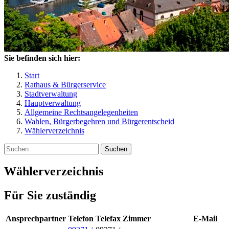
Sie befinden sich hier:
Start
Rathaus & Bürgerservice
Stadtverwaltung
Hauptverwaltung
Allgemeine Rechtsangelegenheiten
Wahlen, Bürgerbegehren und Bürgerentscheid
Wählerverzeichnis
Suchen
Wählerverzeichnis
Für Sie zuständig
Ansprechpartner
Telefon
Telefax
Zimmer
E-Mail