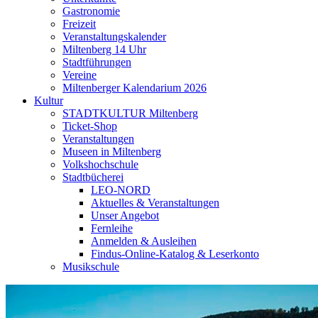
Gastronomie
Freizeit
Veranstaltungskalender
Miltenberg 14 Uhr
Stadtführungen
Vereine
Miltenberger Kalendarium 2026
Kultur
STADTKULTUR Miltenberg
Ticket-Shop
Veranstaltungen
Museen in Miltenberg
Volkshochschule
Stadtbücherei
LEO-NORD
Aktuelles & Veranstaltungen
Unser Angebot
Fernleihe
Anmelden & Ausleihen
Findus-Online-Katalog & Leserkonto
Musikschule