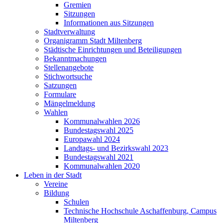
Gremien
Sitzungen
Informationen aus Sitzungen
Stadtverwaltung
Organigramm Stadt Miltenberg
Städtische Einrichtungen und Beteiligungen
Bekanntmachungen
Stellenangebote
Stichwortsuche
Satzungen
Formulare
Mängelmeldung
Wahlen
Kommunalwahlen 2026
Bundestagswahl 2025
Europawahl 2024
Landtags- und Bezirkswahl 2023
Bundestagswahl 2021
Kommunalwahlen 2020
Leben in der Stadt
Vereine
Bildung
Schulen
Technische Hochschule Aschaffenburg, Campus
Miltenberg