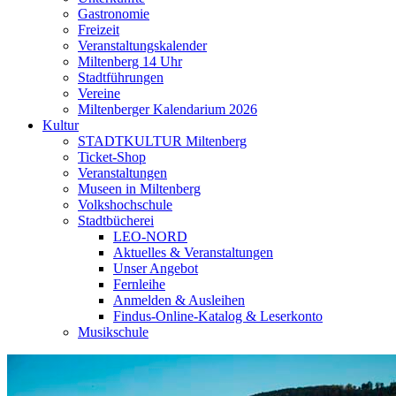
Gastronomie
Freizeit
Veranstaltungskalender
Miltenberg 14 Uhr
Stadtführungen
Vereine
Miltenberger Kalendarium 2026
Kultur
STADTKULTUR Miltenberg
Ticket-Shop
Veranstaltungen
Museen in Miltenberg
Volkshochschule
Stadtbücherei
LEO-NORD
Aktuelles & Veranstaltungen
Unser Angebot
Fernleihe
Anmelden & Ausleihen
Findus-Online-Katalog & Leserkonto
Musikschule