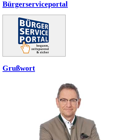
Bürgerserviceportal
Grußwort