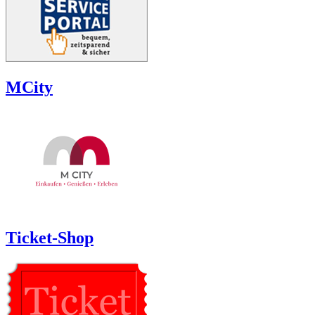
MCity
Ticket-Shop