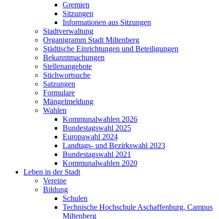
Gremien
Sitzungen
Informationen aus Sitzungen
Stadtverwaltung
Organigramm Stadt Miltenberg
Städtische Einrichtungen und Beteiligungen
Bekanntmachungen
Stellenangebote
Stichwortsuche
Satzungen
Formulare
Mängelmeldung
Wahlen
Kommunalwahlen 2026
Bundestagswahl 2025
Europawahl 2024
Landtags- und Bezirkswahl 2023
Bundestagswahl 2021
Kommunalwahlen 2020
Leben in der Stadt
Vereine
Bildung
Schulen
Technische Hochschule Aschaffenburg, Campus
Miltenberg