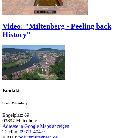
Video: "Miltenberg - Peeling back
History"
Kontakt
Stadt Miltenberg
Engelplatz 69
63897
Miltenberg
Adresse in Google Maps anzeigen
Telefon:
09371 404-0
E-Mail:
post@miltenberg.de