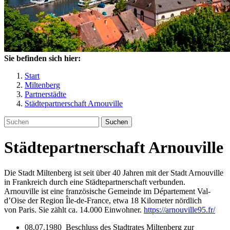
Sie befinden sich hier:
Start
Miltenberg
Partnerstädte
Städtepartnerschaft Arnouville
Suchen
Städtepartnerschaft Arnouville
Die Stadt Miltenberg ist seit über 40 Jahren mit der Stadt Arnouville
in Frankreich durch eine Städtepartnerschaft verbunden.
Arnouville ist eine französische Gemeinde im Département Val-
d’Oise der Region Île-de-France, etwa 18 Kilometer nördlich
von Paris. Sie zählt ca. 14.000 Einwohner.
https://arnouville95.fr/
08.07.1980 Beschluss des Stadtrates Miltenberg zur