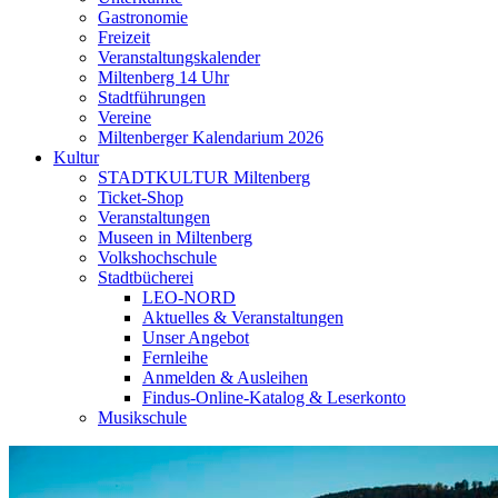
Gastronomie
Freizeit
Veranstaltungskalender
Miltenberg 14 Uhr
Stadtführungen
Vereine
Miltenberger Kalendarium 2026
Kultur
STADTKULTUR Miltenberg
Ticket-Shop
Veranstaltungen
Museen in Miltenberg
Volkshochschule
Stadtbücherei
LEO-NORD
Aktuelles & Veranstaltungen
Unser Angebot
Fernleihe
Anmelden & Ausleihen
Findus-Online-Katalog & Leserkonto
Musikschule