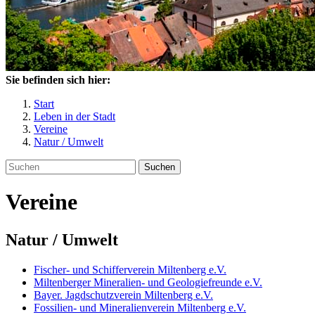
Sie befinden sich hier:
Start
Leben in der Stadt
Vereine
Natur / Umwelt
Suchen
Vereine
Natur / Umwelt
Fischer- und Schifferverein Miltenberg e.V.
Miltenberger Mineralien- und Geologiefreunde e.V.
Bayer. Jagdschutzverein Miltenberg e.V.
Fossilien- und Mineralienverein Miltenberg e.V.