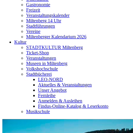
Gastronomie
Freizeit
Veranstaltungskalender
Miltenberg 14 Uhr
Stadtführungen
Vereine
Miltenberger Kalendarium 2026
Kultur
STADTKULTUR Miltenberg
Ticket-Shop
Veranstaltungen
Museen in Miltenberg
Volkshochschule
Stadtbücherei
LEO-NORD
Aktuelles & Veranstaltungen
Unser Angebot
Fernleihe
Anmelden & Ausleihen
Findus-Online-Katalog & Leserkonto
Musikschule