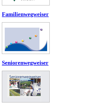
Familienwegweiser
Seniorenwegweiser