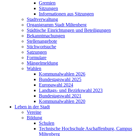
Gremien
Sitzungen
Informationen aus Sitzungen
Stadtverwaltung
Organigramm Stadt Miltenberg
Städtische Einrichtungen und Beteiligungen
Bekanntmachungen
Stellenangebote
Stichwortsuche
Satzungen
Formulare
Mängelmeldung
Wahlen
Kommunalwahlen 2026
Bundestagswahl 2025
Europawahl 2024
Landtags- und Bezirkswahl 2023
Bundestagswahl 2021
Kommunalwahlen 2020
Leben in der Stadt
Vereine
Bildung
Schulen
Technische Hochschule Aschaffenburg, Campus
Miltenberg