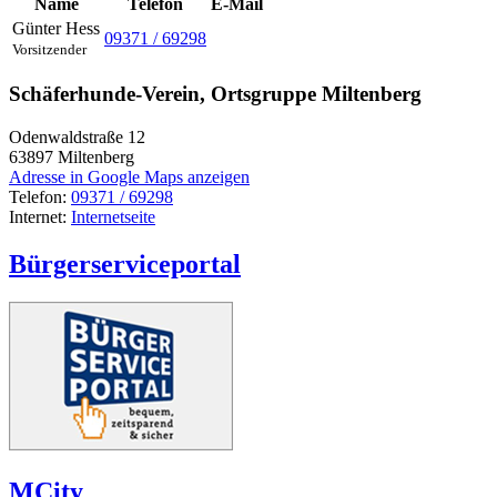
Name
Telefon
E-Mail
Günter
Hess
09371 / 69298
Vorsitzender
Schäferhunde-Verein, Ortsgruppe Miltenberg
Odenwaldstraße 12
63897
Miltenberg
Adresse in Google Maps anzeigen
Telefon:
09371 / 69298
Internet:
Internetseite
Bürgerserviceportal
MCity