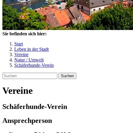
Sie befinden sich hier:
Start
Leben in der Stadt
Vereine
Natur / Umwelt
Schäferhunde-Verein
Suchen
Vereine
Schäferhunde-Verein
Ansprechperson