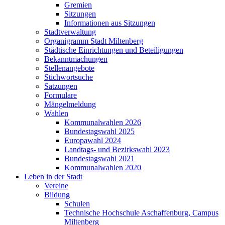
Gremien
Sitzungen
Informationen aus Sitzungen
Stadtverwaltung
Organigramm Stadt Miltenberg
Städtische Einrichtungen und Beteiligungen
Bekanntmachungen
Stellenangebote
Stichwortsuche
Satzungen
Formulare
Mängelmeldung
Wahlen
Kommunalwahlen 2026
Bundestagswahl 2025
Europawahl 2024
Landtags- und Bezirkswahl 2023
Bundestagswahl 2021
Kommunalwahlen 2020
Leben in der Stadt
Vereine
Bildung
Schulen
Technische Hochschule Aschaffenburg, Campus
Miltenberg