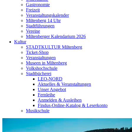
Gastronomie
Freizeit
Veranstaltungskalender
Miltenberg 14 Uhr
Stadtführungen
Vereine
Miltenberger Kalendarium 2026
Kultur
STADTKULTUR Miltenberg
Ticket-Shop
Veranstaltungen
Museen in Miltenberg
Volkshochschule
Stadtbücherei
LEO-NORD
Aktuelles & Veranstaltungen
Unser Angebot
Fernleihe
Anmelden & Ausleihen
Findus-Online-Katalog & Leserkonto
Musikschule