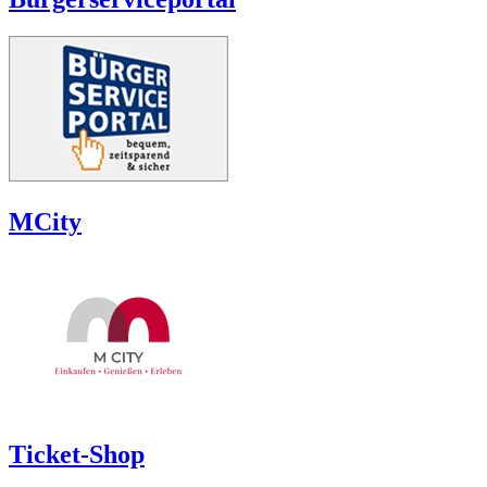
MCity
Ticket-Shop