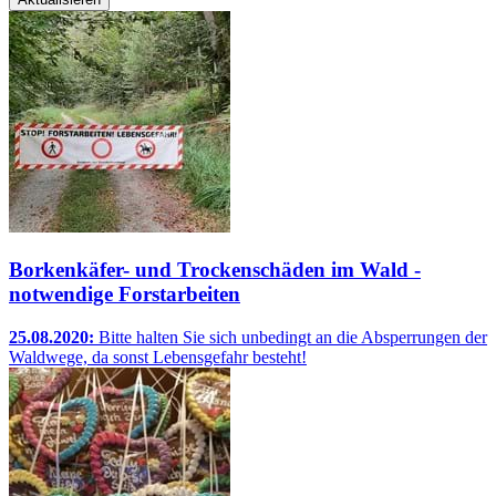
Borkenkäfer- und Trockenschäden im Wald -
notwendige Forstarbeiten
25.08.2020:
Bitte halten Sie sich unbedingt an die Absperrungen der
Waldwege, da sonst Lebensgefahr besteht!