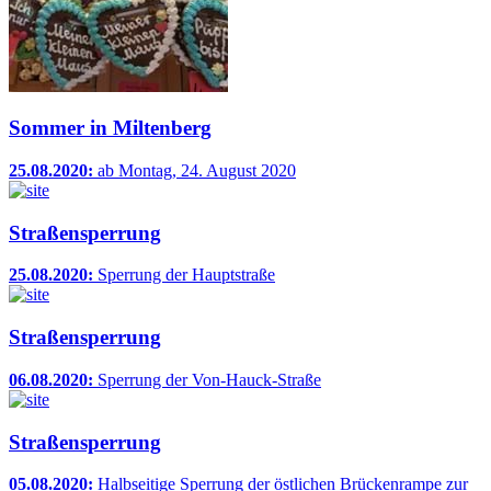
Sommer in Miltenberg
25.08.2020:
ab Montag, 24. August 2020
Straßensperrung
25.08.2020:
Sperrung der Hauptstraße
Straßensperrung
06.08.2020:
Sperrung der Von-Hauck-Straße
Straßensperrung
05.08.2020:
Halbseitige Sperrung der östlichen Brückenrampe zur