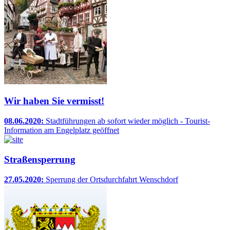
Wir haben Sie vermisst!
08.06.2020:
Stadtführungen ab sofort wieder möglich - Tourist-
Information am Engelplatz geöffnet
Straßensperrung
27.05.2020:
Sperrung der Ortsdurchfahrt Wenschdorf