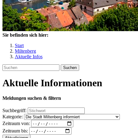
Sie befinden sich hier:
Start
Miltenberg
Aktuelle Infos
Suchen
Aktuelle Informationen
Meldungen suchen & filtern
Suchbegriff:
Kategorie:
Zeitraum von:
Zeitraum bis:
Aktualisieren