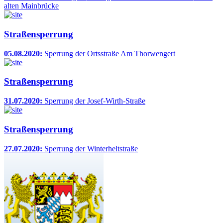
alten Mainbrücke
Straßensperrung
05.08.2020:
Sperrung der Ortsstraße Am Thorwengert
Straßensperrung
31.07.2020:
Sperrung der Josef-Wirth-Straße
Straßensperrung
27.07.2020:
Sperrung der Winterheltstraße