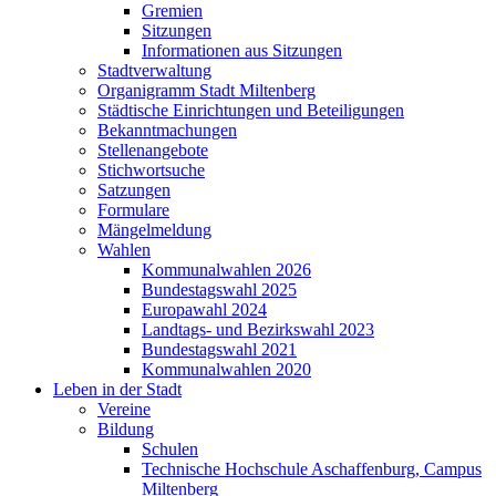
Gremien
Sitzungen
Informationen aus Sitzungen
Stadtverwaltung
Organigramm Stadt Miltenberg
Städtische Einrichtungen und Beteiligungen
Bekanntmachungen
Stellenangebote
Stichwortsuche
Satzungen
Formulare
Mängelmeldung
Wahlen
Kommunalwahlen 2026
Bundestagswahl 2025
Europawahl 2024
Landtags- und Bezirkswahl 2023
Bundestagswahl 2021
Kommunalwahlen 2020
Leben in der Stadt
Vereine
Bildung
Schulen
Technische Hochschule Aschaffenburg, Campus
Miltenberg