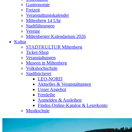
Gastronomie
Freizeit
Veranstaltungskalender
Miltenberg 14 Uhr
Stadtführungen
Vereine
Miltenberger Kalendarium 2026
Kultur
STADTKULTUR Miltenberg
Ticket-Shop
Veranstaltungen
Museen in Miltenberg
Volkshochschule
Stadtbücherei
LEO-NORD
Aktuelles & Veranstaltungen
Unser Angebot
Fernleihe
Anmelden & Ausleihen
Findus-Online-Katalog & Leserkonto
Musikschule