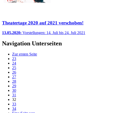
Theatertage 2020 auf 2021 verschoben!
13.05.2020:
Vorstellungen: 14. Juli bis 24. Juli 2021
Navigation Unterseiten
Zur ersten Seite
23
24
25
26
27
28
29
30
31
32
33
34