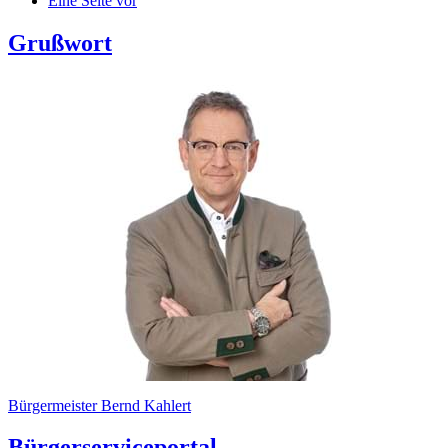
Eine Seite vor
Grußwort
Bürgermeister Bernd Kahlert
Bürgerserviceportal