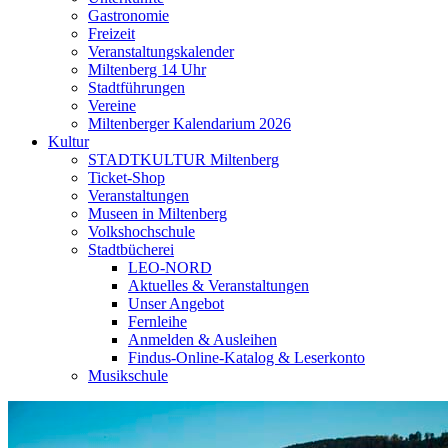
Gastronomie
Freizeit
Veranstaltungskalender
Miltenberg 14 Uhr
Stadtführungen
Vereine
Miltenberger Kalendarium 2026
Kultur
STADTKULTUR Miltenberg
Ticket-Shop
Veranstaltungen
Museen in Miltenberg
Volkshochschule
Stadtbücherei
LEO-NORD
Aktuelles & Veranstaltungen
Unser Angebot
Fernleihe
Anmelden & Ausleihen
Findus-Online-Katalog & Leserkonto
Musikschule