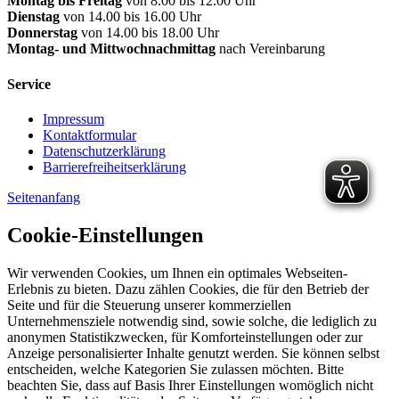
Montag bis Freitag
von 8.00 bis 12.00 Uhr
Dienstag
von 14.00 bis 16.00 Uhr
Donnerstag
von 14.00 bis 18.00 Uhr
Montag- und Mittwochnachmittag
nach Vereinbarung
Service
Impressum
Kontaktformular
Datenschutzerklärung
Barrierefreiheitserklärung
Seitenanfang
Cookie-Einstellungen
Wir verwenden Cookies, um Ihnen ein optimales Webseiten-
Erlebnis zu bieten. Dazu zählen Cookies, die für den Betrieb der
Seite und für die Steuerung unserer kommerziellen
Unternehmensziele notwendig sind, sowie solche, die lediglich zu
anonymen Statistikzwecken, für Komforteinstellungen oder zur
Anzeige personalisierter Inhalte genutzt werden. Sie können selbst
entscheiden, welche Kategorien Sie zulassen möchten. Bitte
beachten Sie, dass auf Basis Ihrer Einstellungen womöglich nicht