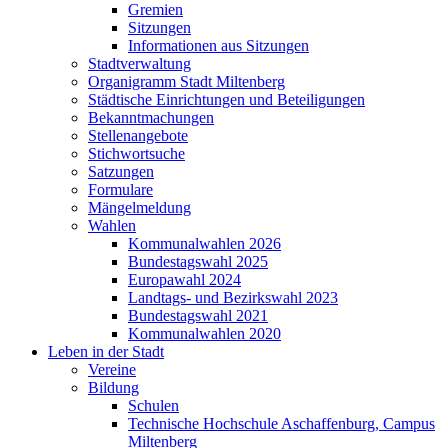
Gremien
Sitzungen
Informationen aus Sitzungen
Stadtverwaltung
Organigramm Stadt Miltenberg
Städtische Einrichtungen und Beteiligungen
Bekanntmachungen
Stellenangebote
Stichwortsuche
Satzungen
Formulare
Mängelmeldung
Wahlen
Kommunalwahlen 2026
Bundestagswahl 2025
Europawahl 2024
Landtags- und Bezirkswahl 2023
Bundestagswahl 2021
Kommunalwahlen 2020
Leben in der Stadt
Vereine
Bildung
Schulen
Technische Hochschule Aschaffenburg, Campus
Miltenberg