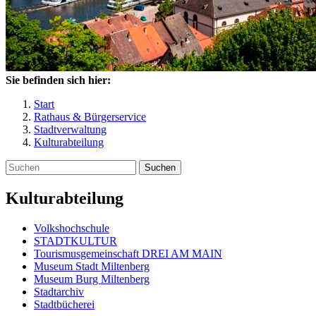
Sie befinden sich hier:
Start
Rathaus & Bürgerservice
Stadtverwaltung
Kulturabteilung
Suchen
Kulturabteilung
Volkshochschule
STADTKULTUR
Tourismusgemeinschaft DREI AM MAIN
Museum Stadt Miltenberg
Museum Burg Miltenberg
Stadtarchiv
Stadtbücherei