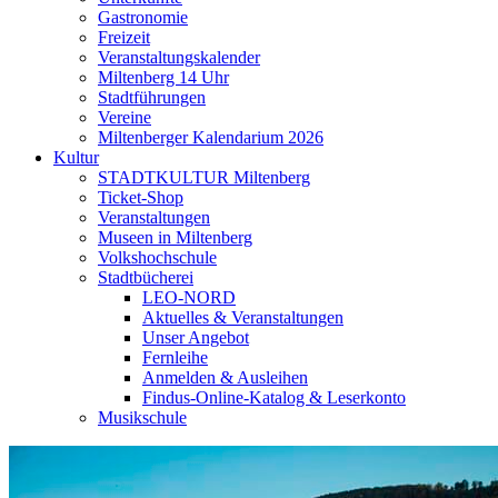
Gastronomie
Freizeit
Veranstaltungskalender
Miltenberg 14 Uhr
Stadtführungen
Vereine
Miltenberger Kalendarium 2026
Kultur
STADTKULTUR Miltenberg
Ticket-Shop
Veranstaltungen
Museen in Miltenberg
Volkshochschule
Stadtbücherei
LEO-NORD
Aktuelles & Veranstaltungen
Unser Angebot
Fernleihe
Anmelden & Ausleihen
Findus-Online-Katalog & Leserkonto
Musikschule