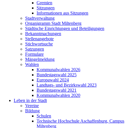
Gremien
Sitzungen
Informationen aus Sitzungen
Stadtverwaltung
Organigramm Stadt Miltenberg
Städtische Einrichtungen und Beteiligungen
Bekanntmachungen
Stellenangebote
Stichwortsuche
Satzungen
Formulare
Mängelmeldung
Wahlen
Kommunalwahlen 2026
Bundestagswahl 2025
Europawahl 2024
Landtags- und Bezirkswahl 2023
Bundestagswahl 2021
Kommunalwahlen 2020
Leben in der Stadt
Vereine
Bildung
Schulen
Technische Hochschule Aschaffenburg, Campus
Miltenberg