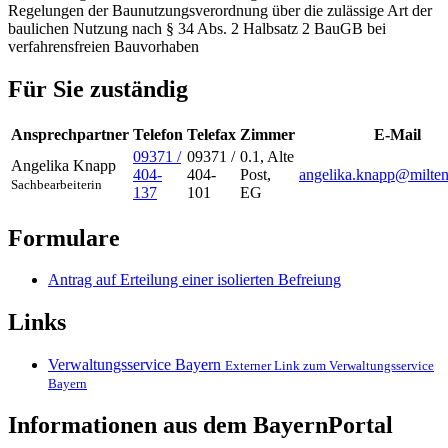
Regelungen der Baunutzungsverordnung über die zulässige Art der
baulichen Nutzung nach § 34 Abs. 2 Halbsatz 2 BauGB bei
verfahrensfreien Bauvorhaben
Für Sie zuständig
Ansprechpartner
Telefon
Telefax
Zimmer
E-Mail
09371 /
09371 /
0.1, Alte
Angelika
Knapp
404-
404-
Post,
angelika.knapp@milten
Sachbearbeiterin
137
101
EG
Formulare
Antrag auf Erteilung einer isolierten Befreiung
Links
Verwaltungsservice Bayern
Externer Link zum Verwaltungsservice
Bayern
Informationen aus dem BayernPortal