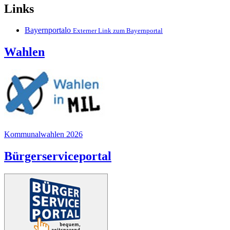
Links
Bayernportalo
Externer Link zum Bayernportal
Wahlen
Kommunalwahlen 2026
Bürgerserviceportal