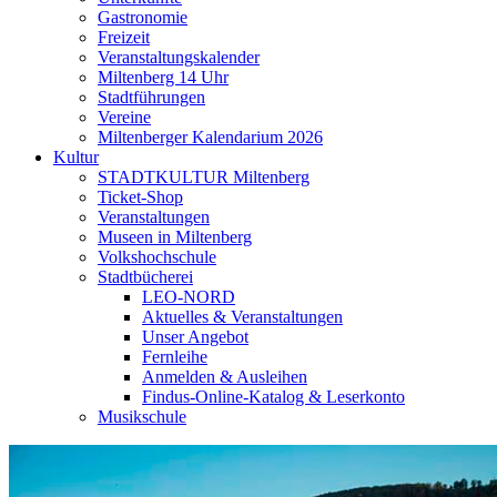
Gastronomie
Freizeit
Veranstaltungskalender
Miltenberg 14 Uhr
Stadtführungen
Vereine
Miltenberger Kalendarium 2026
Kultur
STADTKULTUR Miltenberg
Ticket-Shop
Veranstaltungen
Museen in Miltenberg
Volkshochschule
Stadtbücherei
LEO-NORD
Aktuelles & Veranstaltungen
Unser Angebot
Fernleihe
Anmelden & Ausleihen
Findus-Online-Katalog & Leserkonto
Musikschule