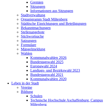
Gremien
Sitzungen
Informationen aus Sitzungen
Stadtverwaltung
Organigramm Stadt Miltenberg
Städtische Einrichtungen und Beteiligungen
Bekanntmachungen
Stellenangebote
Stichwortsuche
Satzungen
Formulare
Mängelmeldung
Wahlen
Kommunalwahlen 2026
Bundestagswahl 2025
Europawahl 2024
Landtags- und Bezirkswahl 2023
Bundestagswahl 2021
Kommunalwahlen 2020
Leben in der Stadt
Vereine
Bildung
Schulen
Technische Hochschule Aschaffenburg, Campus
Miltenberg