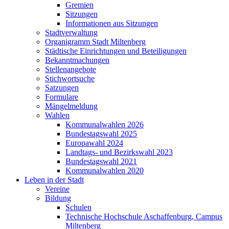
Gremien
Sitzungen
Informationen aus Sitzungen
Stadtverwaltung
Organigramm Stadt Miltenberg
Städtische Einrichtungen und Beteiligungen
Bekanntmachungen
Stellenangebote
Stichwortsuche
Satzungen
Formulare
Mängelmeldung
Wahlen
Kommunalwahlen 2026
Bundestagswahl 2025
Europawahl 2024
Landtags- und Bezirkswahl 2023
Bundestagswahl 2021
Kommunalwahlen 2020
Leben in der Stadt
Vereine
Bildung
Schulen
Technische Hochschule Aschaffenburg, Campus
Miltenberg