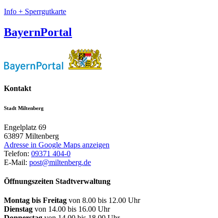
Info + Sperrgutkarte
BayernPortal
Kontakt
Stadt Miltenberg
Engelplatz 69
63897
Miltenberg
Adresse in Google Maps anzeigen
Telefon:
09371 404-0
E-Mail:
post@miltenberg.de
Öffnungszeiten Stadtverwaltung
Montag bis Freitag
von 8.00 bis 12.00 Uhr
Dienstag
von 14.00 bis 16.00 Uhr
Donnerstag
von 14.00 bis 18.00 Uhr