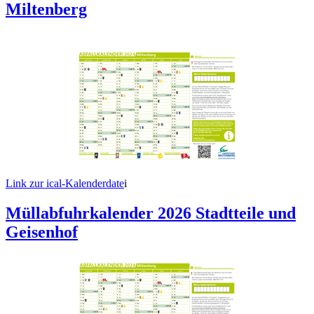
Miltenberg
Link zur ical-Kalenderdate
i
Müllabfuhrkalender 2026 Stadtteile und
Geisenhof