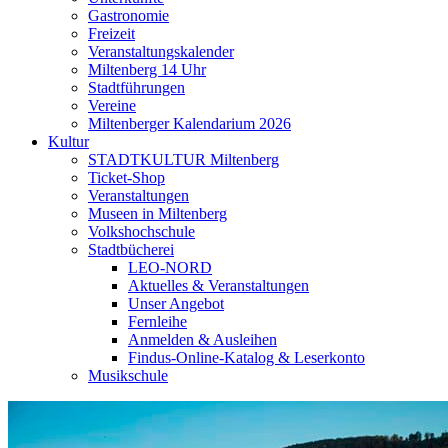
Gastronomie
Freizeit
Veranstaltungskalender
Miltenberg 14 Uhr
Stadtführungen
Vereine
Miltenberger Kalendarium 2026
Kultur
STADTKULTUR Miltenberg
Ticket-Shop
Veranstaltungen
Museen in Miltenberg
Volkshochschule
Stadtbücherei
LEO-NORD
Aktuelles & Veranstaltungen
Unser Angebot
Fernleihe
Anmelden & Ausleihen
Findus-Online-Katalog & Leserkonto
Musikschule