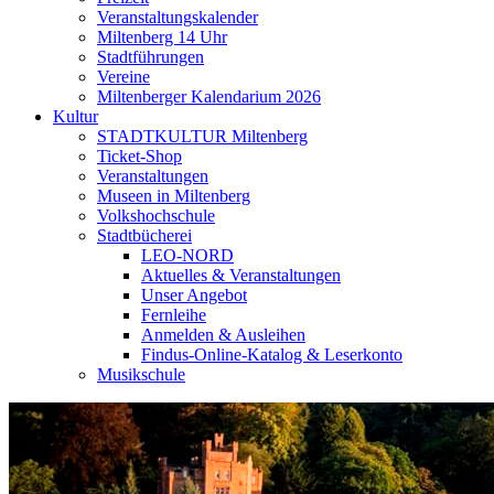
Veranstaltungskalender
Miltenberg 14 Uhr
Stadtführungen
Vereine
Miltenberger Kalendarium 2026
Kultur
STADTKULTUR Miltenberg
Ticket-Shop
Veranstaltungen
Museen in Miltenberg
Volkshochschule
Stadtbücherei
LEO-NORD
Aktuelles & Veranstaltungen
Unser Angebot
Fernleihe
Anmelden & Ausleihen
Findus-Online-Katalog & Leserkonto
Musikschule