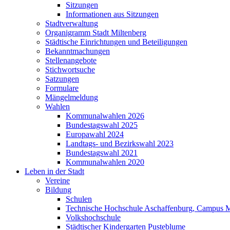
Sitzungen
Informationen aus Sitzungen
Stadtverwaltung
Organigramm Stadt Miltenberg
Städtische Einrichtungen und Beteiligungen
Bekanntmachungen
Stellenangebote
Stichwortsuche
Satzungen
Formulare
Mängelmeldung
Wahlen
Kommunalwahlen 2026
Bundestagswahl 2025
Europawahl 2024
Landtags- und Bezirkswahl 2023
Bundestagswahl 2021
Kommunalwahlen 2020
Leben in der Stadt
Vereine
Bildung
Schulen
Technische Hochschule Aschaffenburg, Campus M
Volkshochschule
Städtischer Kindergarten Pusteblume