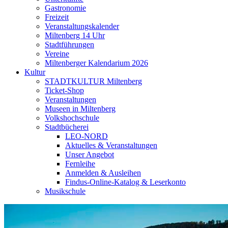
Gastronomie
Freizeit
Veranstaltungskalender
Miltenberg 14 Uhr
Stadtführungen
Vereine
Miltenberger Kalendarium 2026
Kultur
STADTKULTUR Miltenberg
Ticket-Shop
Veranstaltungen
Museen in Miltenberg
Volkshochschule
Stadtbücherei
LEO-NORD
Aktuelles & Veranstaltungen
Unser Angebot
Fernleihe
Anmelden & Ausleihen
Findus-Online-Katalog & Leserkonto
Musikschule