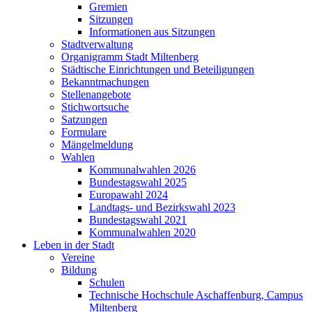
Gremien
Sitzungen
Informationen aus Sitzungen
Stadtverwaltung
Organigramm Stadt Miltenberg
Städtische Einrichtungen und Beteiligungen
Bekanntmachungen
Stellenangebote
Stichwortsuche
Satzungen
Formulare
Mängelmeldung
Wahlen
Kommunalwahlen 2026
Bundestagswahl 2025
Europawahl 2024
Landtags- und Bezirkswahl 2023
Bundestagswahl 2021
Kommunalwahlen 2020
Leben in der Stadt
Vereine
Bildung
Schulen
Technische Hochschule Aschaffenburg, Campus
Miltenberg