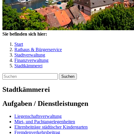
Sie befinden sich hier:
Start
Rathaus & Bürgerservice
Stadtverwaltung
Finanzverwaltung
Stadtkämmerei
Suchen
Stadtkämmerei
Aufgaben / Dienstleistungen
Liegenschaftsverwaltung
Miet- und Pachtangelegenheiten
Elternbeiträge städtischer Kindergarten
Fremdenverkehrsbeitrag