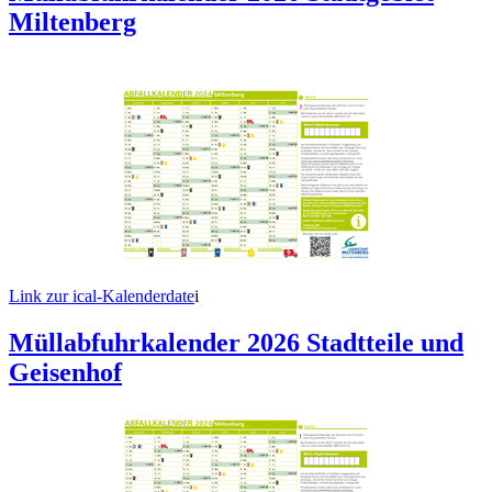
Miltenberg
Link zur ical-Kalenderdate
i
Müllabfuhrkalender 2026 Stadtteile und
Geisenhof