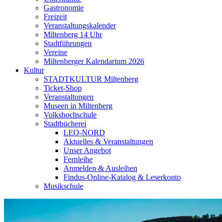
Gastronomie
Freizeit
Veranstaltungskalender
Miltenberg 14 Uhr
Stadtführungen
Vereine
Miltenberger Kalendarium 2026
Kultur
STADTKULTUR Miltenberg
Ticket-Shop
Veranstaltungen
Museen in Miltenberg
Volkshochschule
Stadtbücherei
LEO-NORD
Aktuelles & Veranstaltungen
Unser Angebot
Fernleihe
Anmelden & Ausleihen
Findus-Online-Katalog & Leserkonto
Musikschule