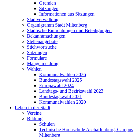
Gremien
Sitzungen
Informationen aus Sitzungen
Stadtverwaltung
Organigramm Stadt Miltenberg
Städtische Einrichtungen und Beteiligungen
Bekanntmachungen
Stellenangebote
Stichwortsuche
Satzungen
Formulare
Mängelmeldung
Wahlen
Kommunalwahlen 2026
Bundestagswahl 2025
Europawahl 2024
Landtags- und Bezirkswahl 2023
Bundestagswahl 2021
Kommunalwahlen 2020
Leben in der Stadt
Vereine
Bildung
Schulen
Technische Hochschule Aschaffenburg, Campus
Miltenberg