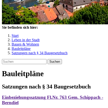
Sie befinden sich hier:
Start
Leben in der Stadt
Bauen & Wohnen
Bauleitpläne
Satzungen nach § 34 Baugesetzbuch
Suchen
Bauleitpläne
Satzungen nach § 34 Baugesetzbuch
Einbeziehungssatzung Fl.Nr. 763 Gem. Schippach -
Berndiel