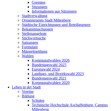
Gremien
Sitzungen
Informationen aus Sitzungen
Stadtverwaltung
Organigramm Stadt Miltenberg
Städtische Einrichtungen und Beteiligungen
Bekanntmachungen
Stellenangebote
Stichwortsuche
Satzungen
Formulare
Mängelmeldung
Wahlen
Kommunalwahlen 2026
Bundestagswahl 2025
Europawahl 2024
Landtags- und Bezirkswahl 2023
Bundestagswahl 2021
Kommunalwahlen 2020
Leben in der Stadt
Vereine
Bildung
Schulen
Technische Hochschule Aschaffenburg, Campus
Miltenberg