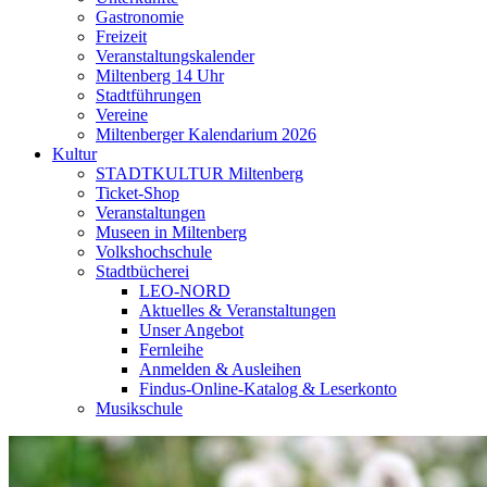
Gastronomie
Freizeit
Veranstaltungskalender
Miltenberg 14 Uhr
Stadtführungen
Vereine
Miltenberger Kalendarium 2026
Kultur
STADTKULTUR Miltenberg
Ticket-Shop
Veranstaltungen
Museen in Miltenberg
Volkshochschule
Stadtbücherei
LEO-NORD
Aktuelles & Veranstaltungen
Unser Angebot
Fernleihe
Anmelden & Ausleihen
Findus-Online-Katalog & Leserkonto
Musikschule