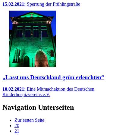
15.02.2021:
Sperrung der Frühlingstraße
„Lasst uns Deutschland grün erleuchten“
10.02.2021:
Eine Mitmachaktion des Deutschen
Kinderhospizvereins e.V.
Navigation Unterseiten
Zur ersten Seite
20
21