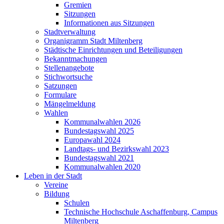
Gremien
Sitzungen
Informationen aus Sitzungen
Stadtverwaltung
Organigramm Stadt Miltenberg
Städtische Einrichtungen und Beteiligungen
Bekanntmachungen
Stellenangebote
Stichwortsuche
Satzungen
Formulare
Mängelmeldung
Wahlen
Kommunalwahlen 2026
Bundestagswahl 2025
Europawahl 2024
Landtags- und Bezirkswahl 2023
Bundestagswahl 2021
Kommunalwahlen 2020
Leben in der Stadt
Vereine
Bildung
Schulen
Technische Hochschule Aschaffenburg, Campus
Miltenberg