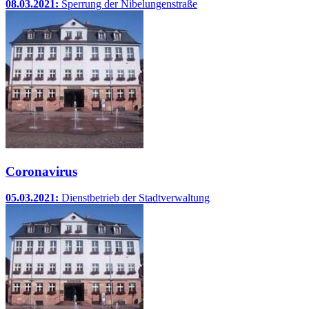
08.03.2021:
Sperrung der Nibelungenstraße
Coronavirus
05.03.2021:
Dienstbetrieb der Stadtverwaltung