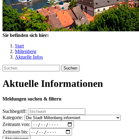
Sie befinden sich hier:
Start
Miltenberg
Aktuelle Infos
Suchen
Aktuelle Informationen
Meldungen suchen & filtern
Suchbegriff:
Kategorie:
Zeitraum von:
Zeitraum bis:
Aktualisieren