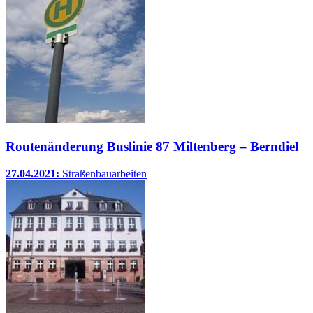
Routenänderung Buslinie 87 Miltenberg – Berndiel
27.04.2021:
Straßenbauarbeiten