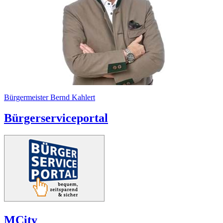
Bürgermeister Bernd Kahlert
Bürgerserviceportal
MCity