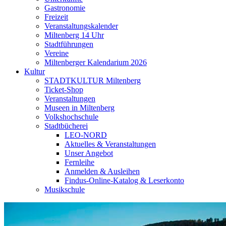
Gastronomie
Freizeit
Veranstaltungskalender
Miltenberg 14 Uhr
Stadtführungen
Vereine
Miltenberger Kalendarium 2026
Kultur
STADTKULTUR Miltenberg
Ticket-Shop
Veranstaltungen
Museen in Miltenberg
Volkshochschule
Stadtbücherei
LEO-NORD
Aktuelles & Veranstaltungen
Unser Angebot
Fernleihe
Anmelden & Ausleihen
Findus-Online-Katalog & Leserkonto
Musikschule