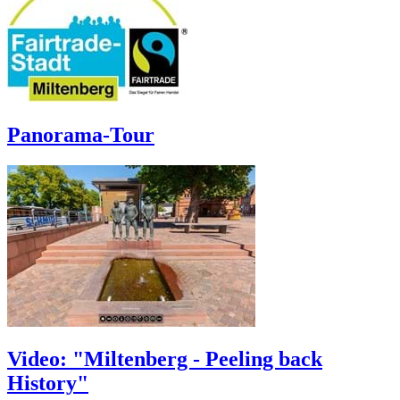
Panorama-Tour
Video: "Miltenberg - Peeling back
History"