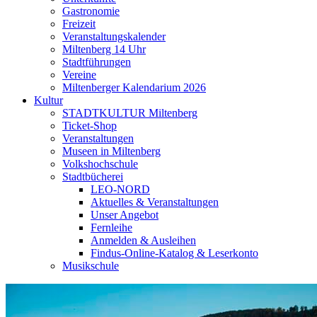
Gastronomie
Freizeit
Veranstaltungskalender
Miltenberg 14 Uhr
Stadtführungen
Vereine
Miltenberger Kalendarium 2026
Kultur
STADTKULTUR Miltenberg
Ticket-Shop
Veranstaltungen
Museen in Miltenberg
Volkshochschule
Stadtbücherei
LEO-NORD
Aktuelles & Veranstaltungen
Unser Angebot
Fernleihe
Anmelden & Ausleihen
Findus-Online-Katalog & Leserkonto
Musikschule