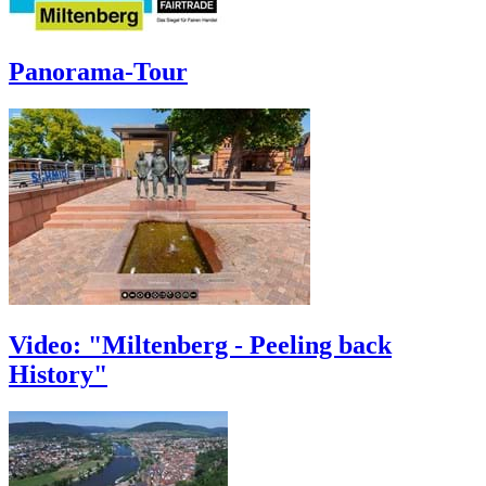
Panorama-Tour
Video: "Miltenberg - Peeling back
History"