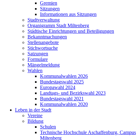
Gremien
Sitzungen
Informationen aus Sitzungen
Stadtverwaltung
Organigramm Stadt Miltenberg
Städtische Einrichtungen und Beteiligungen
Bekanntmachungen
Stellenangebote
Stichwortsuche
Satzungen
Formulare
Mängelmeldung
Wahlen
Kommunalwahlen 2026
Bundestagswahl 2025
Europawahl 2024
Landtags- und Bezirkswahl 2023
Bundestagswahl 2021
Kommunalwahlen 2020
Leben in der Stadt
Vereine
Bildung
Schulen
Technische Hochschule Aschaffenburg, Campus
Miltenberg