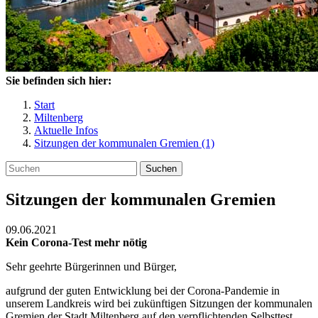
Sie befinden sich hier:
Start
Miltenberg
Aktuelle Infos
Sitzungen der kommunalen Gremien (1)
Suchen
Sitzungen der kommunalen Gremien
09.06.2021
Kein Corona-Test mehr nötig
Sehr geehrte Bürgerinnen und Bürger,
aufgrund der guten Entwicklung bei der Corona-Pandemie in
unserem Landkreis wird bei zukünftigen Sitzungen der kommunalen
Gremien der Stadt Miltenberg auf den verpflichtenden Selbsttest