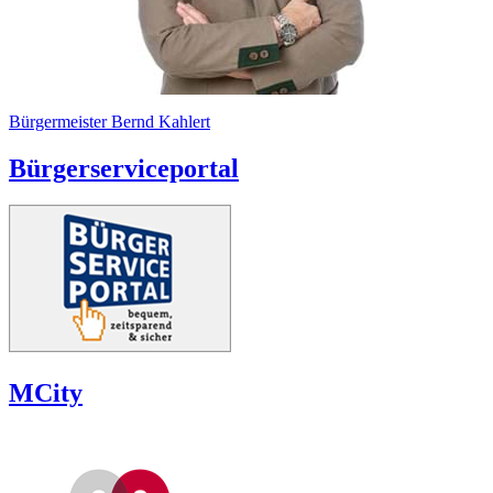
Bürgermeister Bernd Kahlert
Bürgerserviceportal
MCity