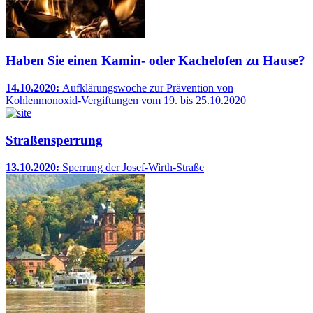
Haben Sie einen Kamin- oder Kachelofen zu Hause?
14.10.2020:
Aufklärungswoche zur Prävention von
Kohlenmonoxid-Vergiftungen vom 19. bis 25.10.2020
Straßensperrung
13.10.2020:
Sperrung der Josef-Wirth-Straße