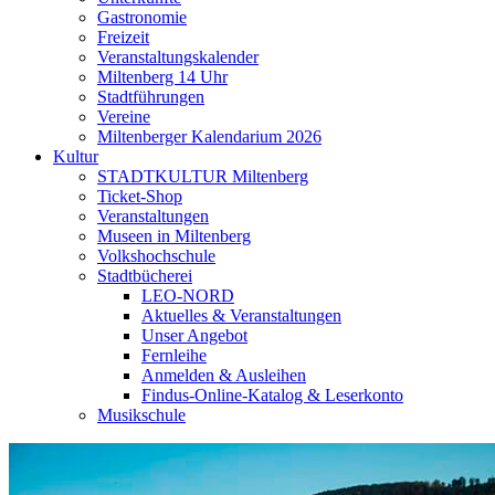
Gastronomie
Freizeit
Veranstaltungskalender
Miltenberg 14 Uhr
Stadtführungen
Vereine
Miltenberger Kalendarium 2026
Kultur
STADTKULTUR Miltenberg
Ticket-Shop
Veranstaltungen
Museen in Miltenberg
Volkshochschule
Stadtbücherei
LEO-NORD
Aktuelles & Veranstaltungen
Unser Angebot
Fernleihe
Anmelden & Ausleihen
Findus-Online-Katalog & Leserkonto
Musikschule