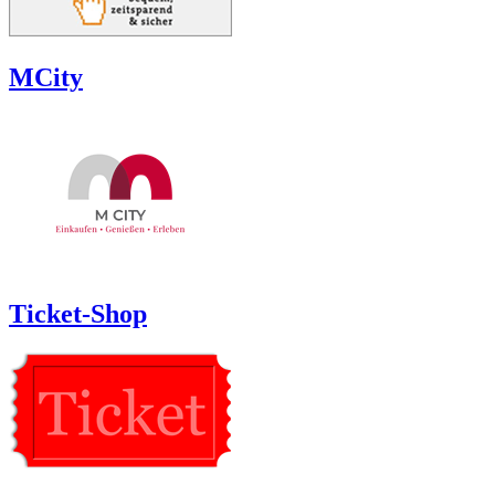
MCity
Ticket-Shop