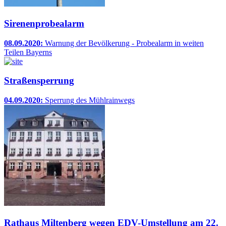
Sirenenprobealarm
08.09.2020:
Warnung der Bevölkerung - Probealarm in weiten
Teilen Bayerns
Straßensperrung
04.09.2020:
Sperrung des Mühlrainwegs
Rathaus Miltenberg wegen EDV-Umstellung am 22.