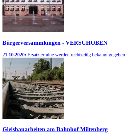
Bürgerversammlungen - VERSCHOBEN
21.10.2020:
Ersatztermine werden rechtzeitig bekannt gegeben
Gleisbauarbeiten am Bahnhof Miltenberg