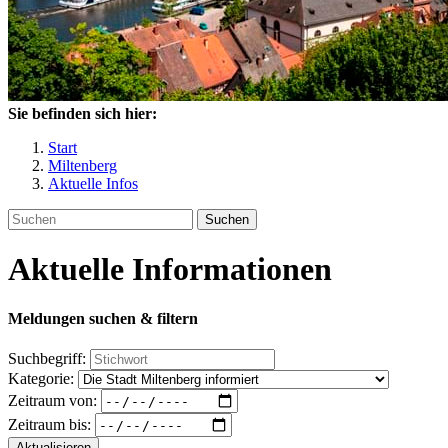
Sie befinden sich hier:
Start
Miltenberg
Aktuelle Infos
Suchen
Aktuelle Informationen
Meldungen suchen & filtern
Suchbegriff:
Kategorie:
Zeitraum von:
Zeitraum bis:
Aktualisieren