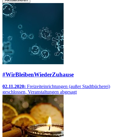
#WirBleibenWiederZuhause
02.11.2020:
Freizeiteinrichtungen (außer Stadtbücherei)
geschlossen, Veranstaltungen abgesagt