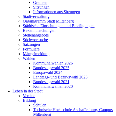
Gremien
Sitzungen
Informationen aus Sitzungen
Stadtverwaltung
Organigramm Stadt Miltenberg
Städtische Einrichtungen und Beteiligungen
Bekanntmachungen
Stellenangebote
Stichwortsuche
Satzungen
Formulare
Mängelmeldung
Wahlen
Kommunalwahlen 2026
Bundestagswahl 2025
Europawahl 2024
Landtags- und Bezirkswahl 2023
Bundestagswahl 2021
Kommunalwahlen 2020
Leben in der Stadt
Vereine
Bildung
Schulen
Technische Hochschule Aschaffenburg, Campus
Miltenberg