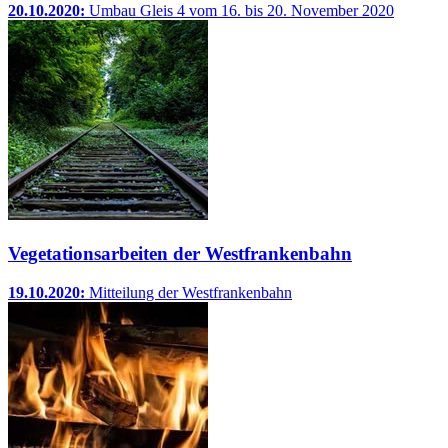
20.10.2020:
Umbau Gleis 4 vom 16. bis 20. November 2020
Vegetationsarbeiten der Westfrankenbahn
19.10.2020:
Mitteilung der Westfrankenbahn