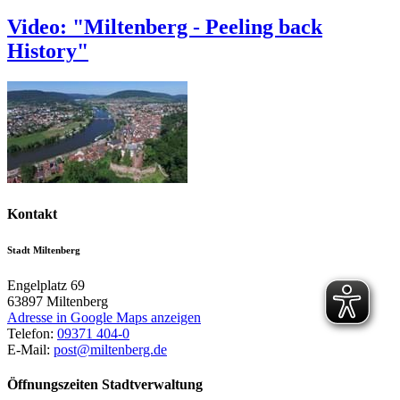
Video: "Miltenberg - Peeling back
History"
Kontakt
Stadt Miltenberg
Engelplatz 69
63897
Miltenberg
Adresse in Google Maps anzeigen
Telefon:
09371 404-0
E-Mail:
post@miltenberg.de
Öffnungszeiten Stadtverwaltung