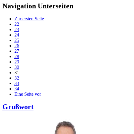
Navigation Unterseiten
Zur ersten Seite
22
23
24
25
26
27
28
29
30
31
32
33
34
Eine Seite vor
Grußwort