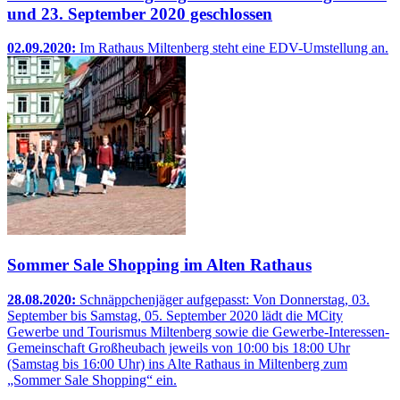
und 23. September 2020 geschlossen
02.09.2020:
Im Rathaus Miltenberg steht eine EDV-Umstellung an.
Sommer Sale Shopping im Alten Rathaus
28.08.2020:
Schnäppchenjäger aufgepasst: Von Donnerstag, 03.
September bis Samstag, 05. September 2020 lädt die MCity
Gewerbe und Tourismus Miltenberg sowie die Gewerbe-Interessen-
Gemeinschaft Großheubach jeweils von 10:00 bis 18:00 Uhr
(Samstag bis 16:00 Uhr) ins Alte Rathaus in Miltenberg zum
„Sommer Sale Shopping“ ein.