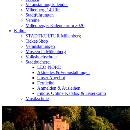
Veranstaltungskalender
Miltenberg 14 Uhr
Stadtführungen
Vereine
Miltenberger Kalendarium 2026
Kultur
STADTKULTUR Miltenberg
Ticket-Shop
Veranstaltungen
Museen in Miltenberg
Volkshochschule
Stadtbücherei
LEO-NORD
Aktuelles & Veranstaltungen
Unser Angebot
Fernleihe
Anmelden & Ausleihen
Findus-Online-Katalog & Leserkonto
Musikschule