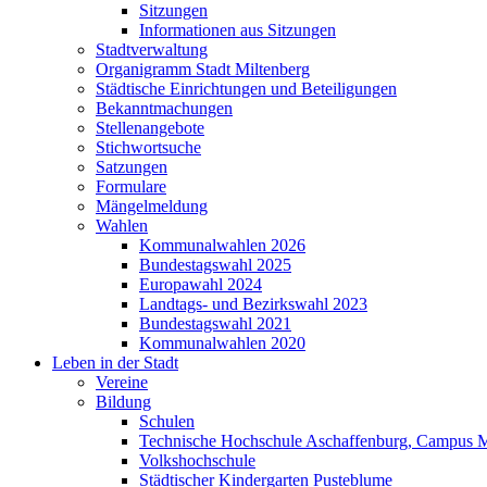
Sitzungen
Informationen aus Sitzungen
Stadtverwaltung
Organigramm Stadt Miltenberg
Städtische Einrichtungen und Beteiligungen
Bekanntmachungen
Stellenangebote
Stichwortsuche
Satzungen
Formulare
Mängelmeldung
Wahlen
Kommunalwahlen 2026
Bundestagswahl 2025
Europawahl 2024
Landtags- und Bezirkswahl 2023
Bundestagswahl 2021
Kommunalwahlen 2020
Leben in der Stadt
Vereine
Bildung
Schulen
Technische Hochschule Aschaffenburg, Campus M
Volkshochschule
Städtischer Kindergarten Pusteblume