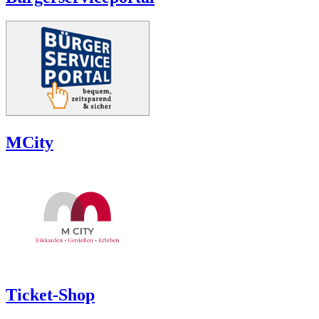
MCity
Ticket-Shop