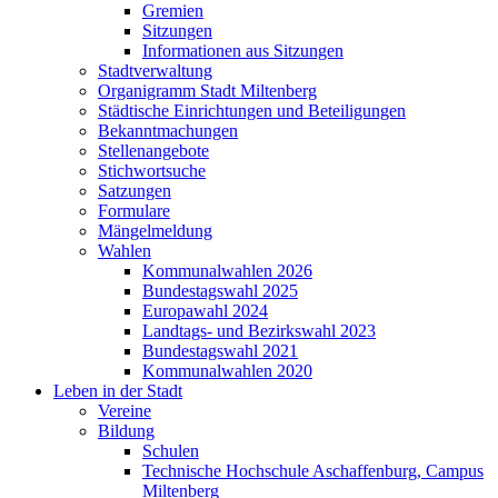
Gremien
Sitzungen
Informationen aus Sitzungen
Stadtverwaltung
Organigramm Stadt Miltenberg
Städtische Einrichtungen und Beteiligungen
Bekanntmachungen
Stellenangebote
Stichwortsuche
Satzungen
Formulare
Mängelmeldung
Wahlen
Kommunalwahlen 2026
Bundestagswahl 2025
Europawahl 2024
Landtags- und Bezirkswahl 2023
Bundestagswahl 2021
Kommunalwahlen 2020
Leben in der Stadt
Vereine
Bildung
Schulen
Technische Hochschule Aschaffenburg, Campus
Miltenberg