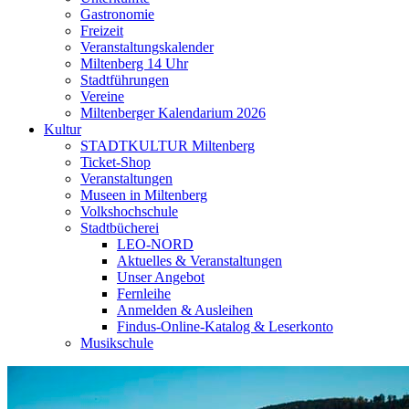
Gastronomie
Freizeit
Veranstaltungskalender
Miltenberg 14 Uhr
Stadtführungen
Vereine
Miltenberger Kalendarium 2026
Kultur
STADTKULTUR Miltenberg
Ticket-Shop
Veranstaltungen
Museen in Miltenberg
Volkshochschule
Stadtbücherei
LEO-NORD
Aktuelles & Veranstaltungen
Unser Angebot
Fernleihe
Anmelden & Ausleihen
Findus-Online-Katalog & Leserkonto
Musikschule