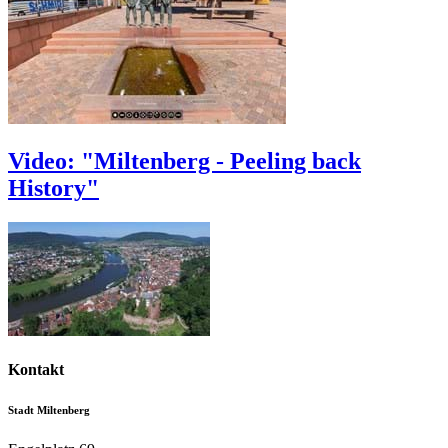
Video: "Miltenberg - Peeling back
History"
Kontakt
Stadt Miltenberg