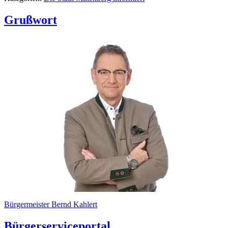
Grußwort
Bürgermeister Bernd Kahlert
Bürgerserviceportal