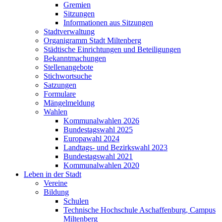
Gremien
Sitzungen
Informationen aus Sitzungen
Stadtverwaltung
Organigramm Stadt Miltenberg
Städtische Einrichtungen und Beteiligungen
Bekanntmachungen
Stellenangebote
Stichwortsuche
Satzungen
Formulare
Mängelmeldung
Wahlen
Kommunalwahlen 2026
Bundestagswahl 2025
Europawahl 2024
Landtags- und Bezirkswahl 2023
Bundestagswahl 2021
Kommunalwahlen 2020
Leben in der Stadt
Vereine
Bildung
Schulen
Technische Hochschule Aschaffenburg, Campus
Miltenberg