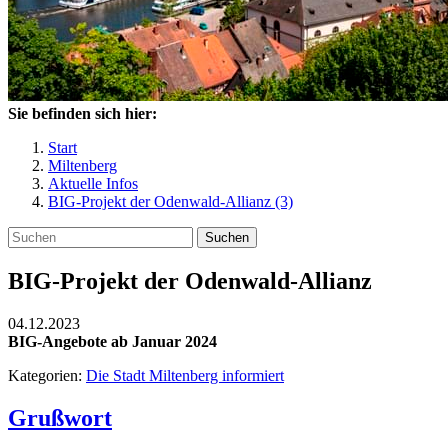
Sie befinden sich hier:
Start
Miltenberg
Aktuelle Infos
BIG-Projekt der Odenwald-Allianz (3)
Suchen
BIG-Projekt der Odenwald-Allianz
04.12.2023
BIG-Angebote ab Januar 2024
Kategorien:
Die Stadt Miltenberg informiert
Grußwort