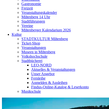
Gastronomie
Freizeit
Veranstaltungskalender
Miltenberg 14 Uhr
Stadtführungen
Vereine
Miltenberger Kalendarium 2026
Kultur
STADTKULTUR Miltenberg
Ticket-Shop
Veranstaltungen
Museen in Miltenberg
Volkshochschule
Stadtbücherei
LEO-NORD
Aktuelles & Veranstaltungen
Unser Angebot
Fernleihe
Anmelden & Ausleihen
Findus-Online-Katalog & Leserkonto
Musikschule