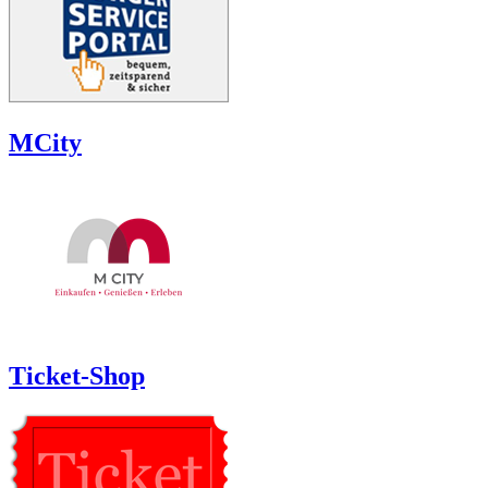
MCity
Ticket-Shop