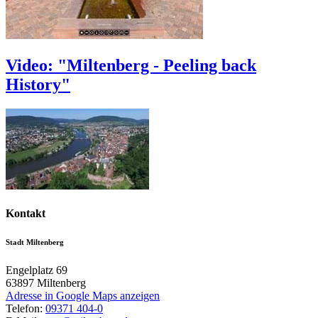
Video: "Miltenberg - Peeling back
History"
Kontakt
Stadt Miltenberg
Engelplatz 69
63897
Miltenberg
Adresse in Google Maps anzeigen
Telefon:
09371 404-0