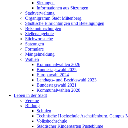
Sitzungen
Informationen aus Sitzungen
Stadtverwaltung
Organigramm Stadt Miltenberg
Städtische Einrichtungen und Beteiligungen
Bekanntmachungen
Stellenangebote
Stichwortsuche
Satzungen
Formulare
Mängelmeldung
Wahlen
Kommunalwahlen 2026
Bundestagswahl 2025
Europawahl 2024
Landtags- und Bezirkswahl 2023
Bundestagswahl 2021
Kommunalwahlen 2020
Leben in der Stadt
Vereine
Bildung
Schulen
Technische Hochschule Aschaffenburg, Campus M
Volkshochschule
Städtischer Kindergarten Pusteblume