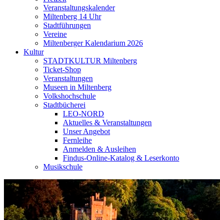
Veranstaltungskalender
Miltenberg 14 Uhr
Stadtführungen
Vereine
Miltenberger Kalendarium 2026
Kultur
STADTKULTUR Miltenberg
Ticket-Shop
Veranstaltungen
Museen in Miltenberg
Volkshochschule
Stadtbücherei
LEO-NORD
Aktuelles & Veranstaltungen
Unser Angebot
Fernleihe
Anmelden & Ausleihen
Findus-Online-Katalog & Leserkonto
Musikschule