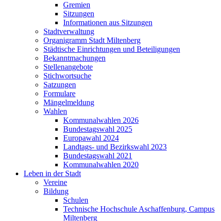
Gremien
Sitzungen
Informationen aus Sitzungen
Stadtverwaltung
Organigramm Stadt Miltenberg
Städtische Einrichtungen und Beteiligungen
Bekanntmachungen
Stellenangebote
Stichwortsuche
Satzungen
Formulare
Mängelmeldung
Wahlen
Kommunalwahlen 2026
Bundestagswahl 2025
Europawahl 2024
Landtags- und Bezirkswahl 2023
Bundestagswahl 2021
Kommunalwahlen 2020
Leben in der Stadt
Vereine
Bildung
Schulen
Technische Hochschule Aschaffenburg, Campus
Miltenberg