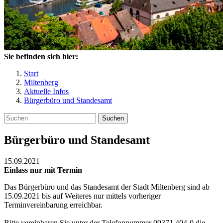
Sie befinden sich hier:
Start
Miltenberg
Aktuelle Infos
Bürgerbüro und Standesamt
Suchen
Bürgerbüro und Standesamt
15.09.2021
Einlass nur mit Termin
Das Bürgerbüro und das Standesamt der Stadt Miltenberg sind ab
15.09.2021 bis auf Weiteres nur mittels vorheriger
Terminvereinbarung erreichbar.
Bitte vereinbaren Sie unter der Telefonnummer 09371 404-0 die