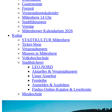
Gastronomie
Freizeit
Veranstaltungskalender
Miltenberg 14 Uhr
Stadtführungen
Vereine
Miltenberger Kalendarium 2026
Kultur
STADTKULTUR Miltenberg
Ticket-Shop
Veranstaltungen
Museen in Miltenberg
Volkshochschule
Stadtbücherei
LEO-NORD
Aktuelles & Veranstaltungen
Unser Angebot
Fernleihe
Anmelden & Ausleihen
Findus-Online-Katalog & Leserkonto
Musikschule