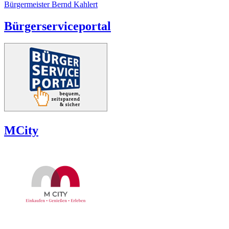
Bürgermeister Bernd Kahlert
Bürgerserviceportal
MCity