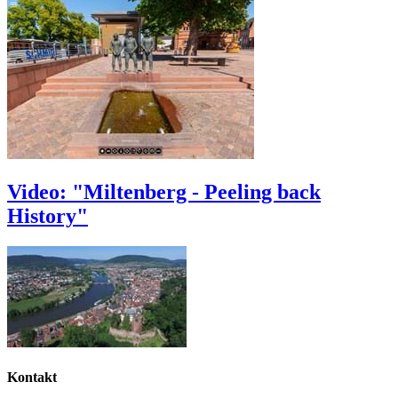
Video: "Miltenberg - Peeling back
History"
Kontakt