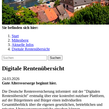
Sie befinden sich hier:
Start
Miltenberg
Aktuelle Infos
Digitale Rentenübersicht
Suchen
Digitale Rentenübersicht
24.03.2026
Gute Altersvorsorge beginnt hier.
Die Deutsche Rentenversicherung informiert mit der "Digitalen
Rentenübersicht" erstmalig über eine kostenfrei nutzbare Plattform,
auf der Bürgerinnen und Bürger einen individuellen
Gesamtüberblick über die eigenen gesetzlichen, betrieblichen und
privaten Altersvorsorgeansprüche einsehen können.