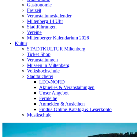
Gastronomie
Freizeit
Veranstaltungskalender
Miltenberg 14 Uhr
Stadtführungen
Vereine
Miltenberger Kalendarium 2026
Kultur
STADTKULTUR Miltenberg
Ticket-Shop
Veranstaltungen
Museen in Miltenberg
Volkshochschule
Stadtbücherei
LEO-NORD
Aktuelles & Veranstaltungen
Unser Angebot
Fernleihe
Anmelden & Ausleihen
Findus-Online-Katalog & Leserkonto
Musikschule