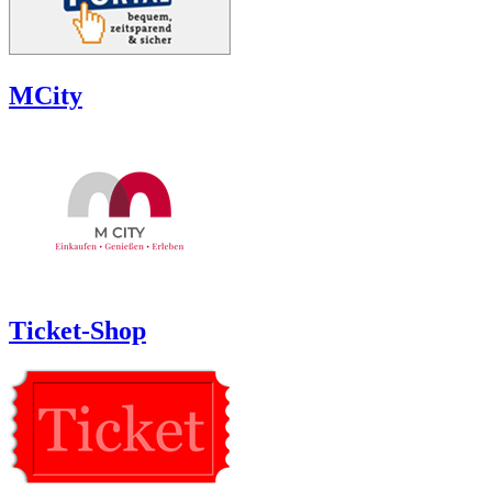
MCity
Ticket-Shop