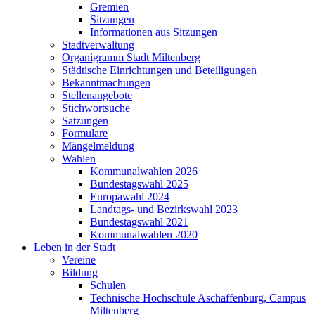
Gremien
Sitzungen
Informationen aus Sitzungen
Stadtverwaltung
Organigramm Stadt Miltenberg
Städtische Einrichtungen und Beteiligungen
Bekanntmachungen
Stellenangebote
Stichwortsuche
Satzungen
Formulare
Mängelmeldung
Wahlen
Kommunalwahlen 2026
Bundestagswahl 2025
Europawahl 2024
Landtags- und Bezirkswahl 2023
Bundestagswahl 2021
Kommunalwahlen 2020
Leben in der Stadt
Vereine
Bildung
Schulen
Technische Hochschule Aschaffenburg, Campus
Miltenberg