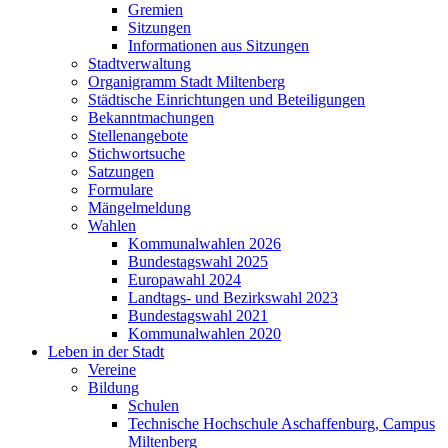
Gremien
Sitzungen
Informationen aus Sitzungen
Stadtverwaltung
Organigramm Stadt Miltenberg
Städtische Einrichtungen und Beteiligungen
Bekanntmachungen
Stellenangebote
Stichwortsuche
Satzungen
Formulare
Mängelmeldung
Wahlen
Kommunalwahlen 2026
Bundestagswahl 2025
Europawahl 2024
Landtags- und Bezirkswahl 2023
Bundestagswahl 2021
Kommunalwahlen 2020
Leben in der Stadt
Vereine
Bildung
Schulen
Technische Hochschule Aschaffenburg, Campus
Miltenberg