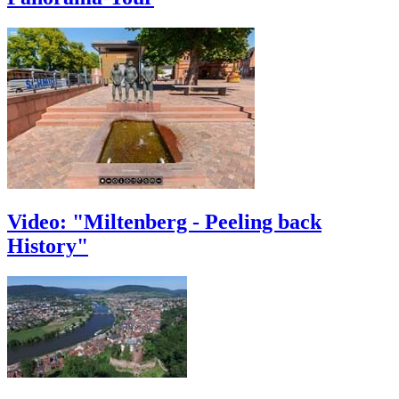
Video: "Miltenberg - Peeling back
History"