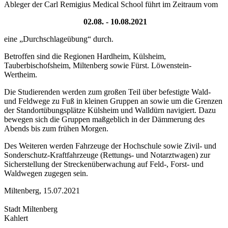
Ableger der Carl Remigius Medical School führt im Zeitraum vom
02.08. - 10.08.2021
eine „Durchschlageübung“ durch.
Betroffen sind die Regionen Hardheim, Külsheim,
Tauberbischofsheim, Miltenberg sowie Fürst. Löwenstein-
Wertheim.
Die Studierenden werden zum großen Teil über befestigte Wald-
und Feldwege zu Fuß in kleinen Gruppen an sowie um die Grenzen
der Standortübungsplätze Külsheim und Walldürn navigiert. Dazu
bewegen sich die Gruppen maßgeblich in der Dämmerung des
Abends bis zum frühen Morgen.
Des Weiteren werden Fahrzeuge der Hochschule sowie Zivil- und
Sonderschutz-Kraftfahrzeuge (Rettungs- und Notarztwagen) zur
Sicherstellung der Streckenüberwachung auf Feld-, Forst- und
Waldwegen zugegen sein.
Miltenberg, 15.07.2021
Stadt Miltenberg
Kahlert