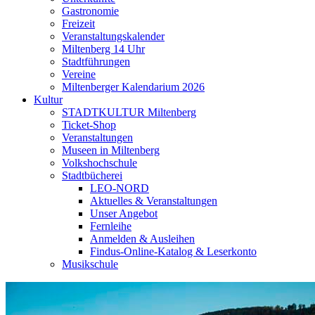
Gastronomie
Freizeit
Veranstaltungskalender
Miltenberg 14 Uhr
Stadtführungen
Vereine
Miltenberger Kalendarium 2026
Kultur
STADTKULTUR Miltenberg
Ticket-Shop
Veranstaltungen
Museen in Miltenberg
Volkshochschule
Stadtbücherei
LEO-NORD
Aktuelles & Veranstaltungen
Unser Angebot
Fernleihe
Anmelden & Ausleihen
Findus-Online-Katalog & Leserkonto
Musikschule