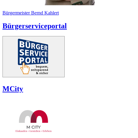
Bürgermeister Bernd Kahlert
Bürgerserviceportal
MCity