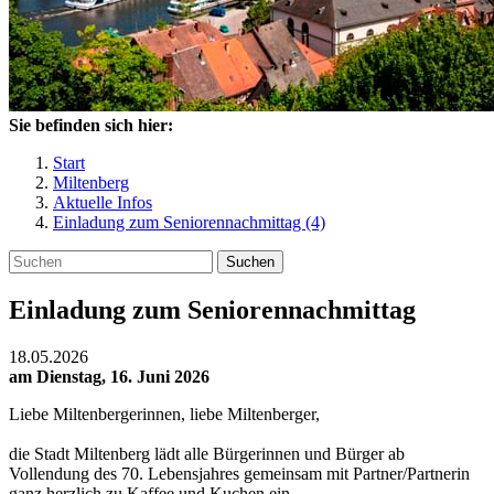
Sie befinden sich hier:
Start
Miltenberg
Aktuelle Infos
Einladung zum Seniorennachmittag (4)
Suchen
Einladung zum Seniorennachmittag
18.05.2026
am Dienstag, 16. Juni 2026
Liebe Miltenbergerinnen, liebe Miltenberger,
die Stadt Miltenberg lädt alle Bürgerinnen und Bürger ab
Vollendung des 70. Lebensjahres gemeinsam mit Partner/Partnerin
ganz herzlich zu Kaffee und Kuchen ein.