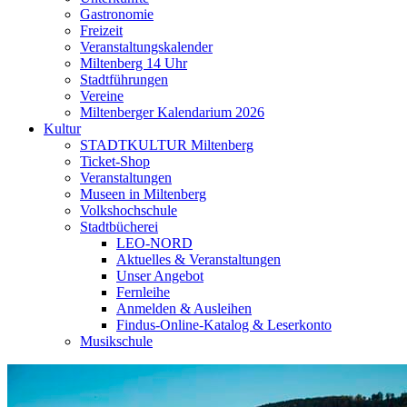
Gastronomie
Freizeit
Veranstaltungskalender
Miltenberg 14 Uhr
Stadtführungen
Vereine
Miltenberger Kalendarium 2026
Kultur
STADTKULTUR Miltenberg
Ticket-Shop
Veranstaltungen
Museen in Miltenberg
Volkshochschule
Stadtbücherei
LEO-NORD
Aktuelles & Veranstaltungen
Unser Angebot
Fernleihe
Anmelden & Ausleihen
Findus-Online-Katalog & Leserkonto
Musikschule