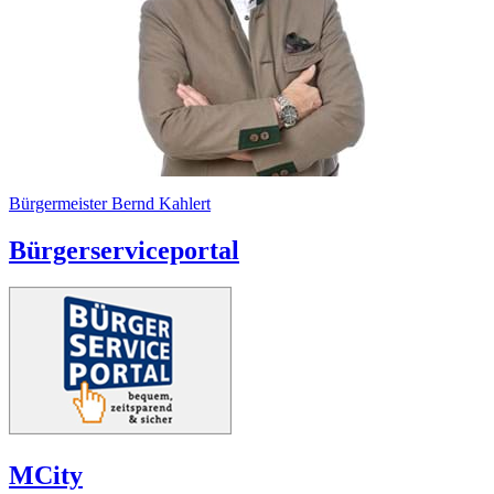
Bürgermeister Bernd Kahlert
Bürgerserviceportal
MCity