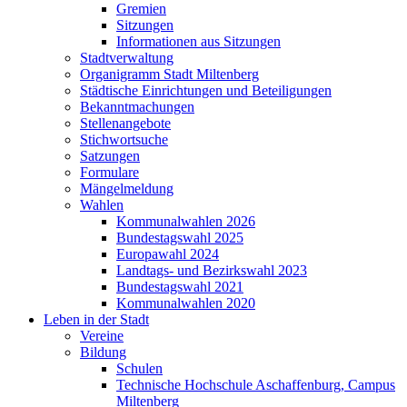
Gremien
Sitzungen
Informationen aus Sitzungen
Stadtverwaltung
Organigramm Stadt Miltenberg
Städtische Einrichtungen und Beteiligungen
Bekanntmachungen
Stellenangebote
Stichwortsuche
Satzungen
Formulare
Mängelmeldung
Wahlen
Kommunalwahlen 2026
Bundestagswahl 2025
Europawahl 2024
Landtags- und Bezirkswahl 2023
Bundestagswahl 2021
Kommunalwahlen 2020
Leben in der Stadt
Vereine
Bildung
Schulen
Technische Hochschule Aschaffenburg, Campus
Miltenberg