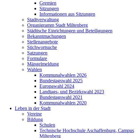
Gremien
Sitzungen
Informationen aus Sitzungen
Stadtverwaltung
Organigramm Stadt Miltenberg
Städtische Einrichtungen und Beteiligungen
Bekanntmachungen
Stellenangebote
Stichwortsuche
Satzungen
Formulare
Mängelmeldung
Wahlen
Kommunalwahlen 2026
Bundestagswahl 2025
Europawahl 2024
Landtags- und Bezirkswahl 2023
Bundestagswahl 2021
Kommunalwahlen 2020
Leben in der Stadt
Vereine
Bildung
Schulen
Technische Hochschule Aschaffenburg, Campus
Miltenberg