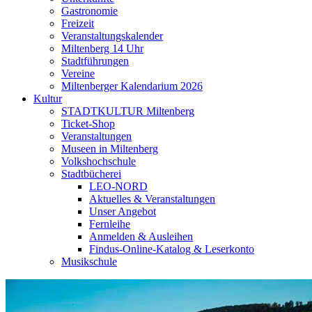
Gastronomie
Freizeit
Veranstaltungskalender
Miltenberg 14 Uhr
Stadtführungen
Vereine
Miltenberger Kalendarium 2026
Kultur
STADTKULTUR Miltenberg
Ticket-Shop
Veranstaltungen
Museen in Miltenberg
Volkshochschule
Stadtbücherei
LEO-NORD
Aktuelles & Veranstaltungen
Unser Angebot
Fernleihe
Anmelden & Ausleihen
Findus-Online-Katalog & Leserkonto
Musikschule