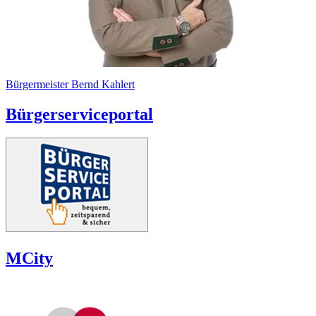
Bürgermeister Bernd Kahlert
Bürgerserviceportal
MCity