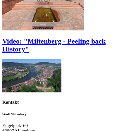
Video: "Miltenberg - Peeling back
History"
Kontakt
Stadt Miltenberg
Engelplatz 69
63897
Miltenberg