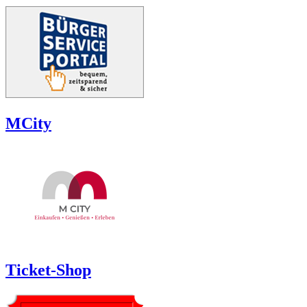
MCity
Ticket-Shop