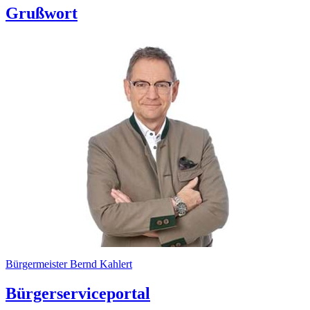
Grußwort
Bürgermeister Bernd Kahlert
Bürgerserviceportal