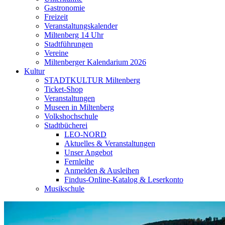
Gastronomie
Freizeit
Veranstaltungskalender
Miltenberg 14 Uhr
Stadtführungen
Vereine
Miltenberger Kalendarium 2026
Kultur
STADTKULTUR Miltenberg
Ticket-Shop
Veranstaltungen
Museen in Miltenberg
Volkshochschule
Stadtbücherei
LEO-NORD
Aktuelles & Veranstaltungen
Unser Angebot
Fernleihe
Anmelden & Ausleihen
Findus-Online-Katalog & Leserkonto
Musikschule