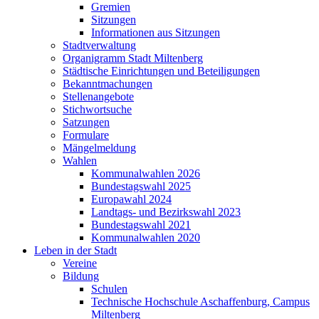
Gremien
Sitzungen
Informationen aus Sitzungen
Stadtverwaltung
Organigramm Stadt Miltenberg
Städtische Einrichtungen und Beteiligungen
Bekanntmachungen
Stellenangebote
Stichwortsuche
Satzungen
Formulare
Mängelmeldung
Wahlen
Kommunalwahlen 2026
Bundestagswahl 2025
Europawahl 2024
Landtags- und Bezirkswahl 2023
Bundestagswahl 2021
Kommunalwahlen 2020
Leben in der Stadt
Vereine
Bildung
Schulen
Technische Hochschule Aschaffenburg, Campus
Miltenberg