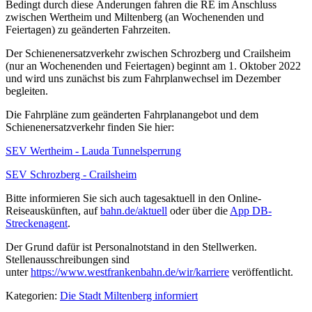
Bedingt durch diese Änderungen fahren die RE im Anschluss
zwischen Wertheim und Miltenberg (an Wochenenden und
Feiertagen) zu geänderten Fahrzeiten.
Der Schienenersatzverkehr zwischen Schrozberg und Crailsheim
(nur an Wochenenden und Feiertagen) beginnt am 1. Oktober 2022
und wird uns zunächst bis zum Fahrplanwechsel im Dezember
begleiten.
Die Fahrpläne zum geänderten Fahrplanangebot und dem
Schienenersatzverkehr finden Sie hier:
SEV Wertheim - Lauda Tunnelsperrung
SEV Schrozberg - Crailsheim
Bitte informieren Sie sich auch tagesaktuell in den Online-
Reiseauskünften, auf
bahn.de/aktuell
oder über die
App DB-
Streckenagent
.
Der Grund dafür ist Personalnotstand in den Stellwerken.
Stellenausschreibungen sind
unter
https://www.westfrankenbahn.de/wir/karriere
veröffentlicht.
Kategorien:
Die Stadt Miltenberg informiert