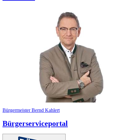
Bürgermeister Bernd Kahlert
Bürgerserviceportal