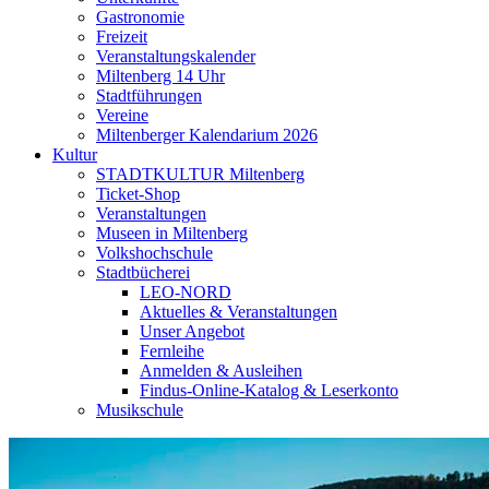
Gastronomie
Freizeit
Veranstaltungskalender
Miltenberg 14 Uhr
Stadtführungen
Vereine
Miltenberger Kalendarium 2026
Kultur
STADTKULTUR Miltenberg
Ticket-Shop
Veranstaltungen
Museen in Miltenberg
Volkshochschule
Stadtbücherei
LEO-NORD
Aktuelles & Veranstaltungen
Unser Angebot
Fernleihe
Anmelden & Ausleihen
Findus-Online-Katalog & Leserkonto
Musikschule