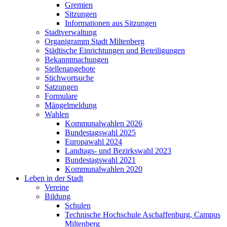
Gremien
Sitzungen
Informationen aus Sitzungen
Stadtverwaltung
Organigramm Stadt Miltenberg
Städtische Einrichtungen und Beteiligungen
Bekanntmachungen
Stellenangebote
Stichwortsuche
Satzungen
Formulare
Mängelmeldung
Wahlen
Kommunalwahlen 2026
Bundestagswahl 2025
Europawahl 2024
Landtags- und Bezirkswahl 2023
Bundestagswahl 2021
Kommunalwahlen 2020
Leben in der Stadt
Vereine
Bildung
Schulen
Technische Hochschule Aschaffenburg, Campus
Miltenberg