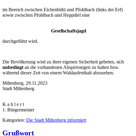
im Bereich zwischen Eichenbühl und Pfohlbach (links der Erf)
sowie zwischen Pfohlbach und Heppdiel eine
Gesellschaftsjagd
durchgeführt wird.
Die Bevölkerung wird zu ihrer eigenen Sicherheit gebeten, sich
unbedingt
an die vorhandenen Absperrungen zu halten bzw.
während dieser Zeit von einem Waldaufenthalt abzusehen.
Miltenberg, 29.11.2023
Stadt Miltenberg
K a h l e r t
1. Bürgermeister
Kategorien:
Die Stadt Miltenberg informiert
Grußwort