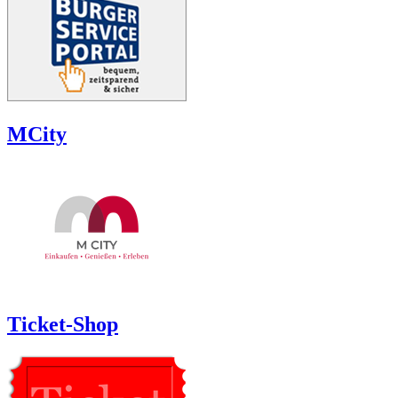
MCity
Ticket-Shop