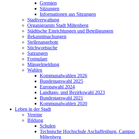
Gremien
Sitzungen
Informationen aus Sitzungen
Stadtverwaltung
Organigramm Stadt Miltenberg
Städtische Einrichtungen und Beteiligungen
Bekanntmachungen
Stellenangebote
Stichwortsuche
Satzungen
Formulare
Mängelmeldung
Wahlen
Kommunalwahlen 2026
Bundestagswahl 2025
Europawahl 2024
Landtags- und Bezirkswahl 2023
Bundestagswahl 2021
Kommunalwahlen 2020
Leben in der Stadt
Vereine
Bildung
Schulen
Technische Hochschule Aschaffenburg, Campus
Miltenberg