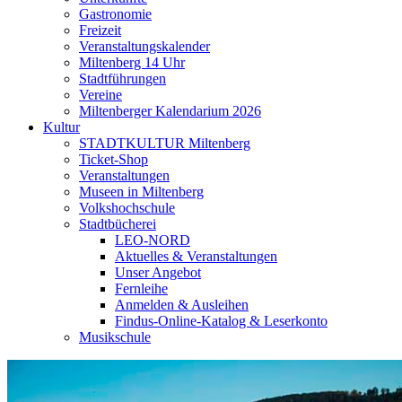
Gastronomie
Freizeit
Veranstaltungskalender
Miltenberg 14 Uhr
Stadtführungen
Vereine
Miltenberger Kalendarium 2026
Kultur
STADTKULTUR Miltenberg
Ticket-Shop
Veranstaltungen
Museen in Miltenberg
Volkshochschule
Stadtbücherei
LEO-NORD
Aktuelles & Veranstaltungen
Unser Angebot
Fernleihe
Anmelden & Ausleihen
Findus-Online-Katalog & Leserkonto
Musikschule