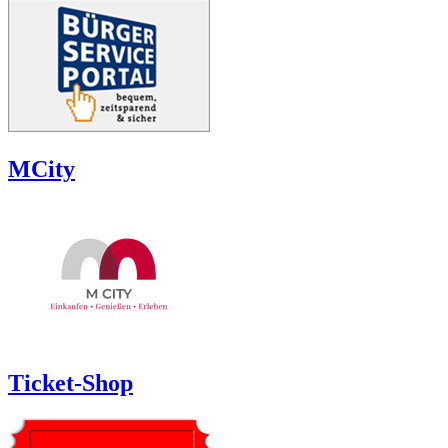
MCity
Ticket-Shop