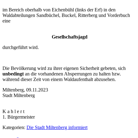
im Bereich oberhalb von Eichenbühl (links der Erf) in den
Waldabteilungen Sandbüchel, Buckel, Ritterberg und Vorderbuch
eine
Gesellschaftsjagd
durchgeführt wird.
Die Bevölkerung wird zu ihrer eigenen Sicherheit gebeten, sich
unbedingt
an die vorhandenen Absperrungen zu halten bzw.
während dieser Zeit von einem Waldaufenthalt abzusehen.
Miltenberg, 09.11.2023
Stadt Miltenberg
K a h l e r t
1. Bürgermeister
Kategorien:
Die Stadt Miltenberg informiert