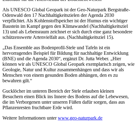
Als UNESCO Global Geopark ist der Geo-Naturpark Bergstraße-
Odenwald den 17 Nachhaltigkeitszielen der Agenda 2030
verpflichtet. Als Kohlenstoffspeicher ist der Humus ein wichtiger
Baustein im Kampf gegen den Klimawandel (Nachhaltigkeitsziel
13) und als Lebensraum zeichnet er sich durch eine ganz besondere
schützenswerte Artenvielfalt aus. (Nachhaltigkeitsziel 15).
„Das Ensemble aus Bodenprofil-Stele und Tafeln ist ein
hervorragendes Beispiel für Bildung für nachhaltige Entwicklung
(BNE) und die Agenda 2030“, ergänzt Dr. Jutta Weber. „Hier
können wir als UNESCO Global Geopark exemplarisch zeigen, wie
Geologie, Natur und Kultur zusammenhängen und dass wir als
Menschen von einem gesunden Boden abhängen, den es zu
bewahren gilt.“
Gucklöcher im unteren Bereich der Stele erlauben kleinen
Besuchern einen Blick ins Innere des Bodens auf die Lebewesen,
die im Verborgenen unter unseren Füßen dafür sorgen, dass aus
Pflanzenresten fruchtbare Erde wird.
Weitere Informationen unter
www.geo-naturpark.de