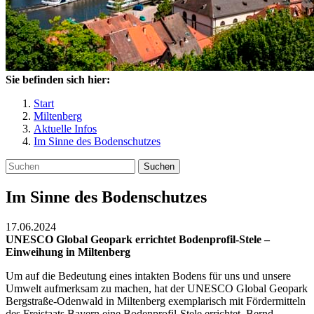
Sie befinden sich hier:
Start
Miltenberg
Aktuelle Infos
Im Sinne des Bodenschutzes
Suchen
Im Sinne des Bodenschutzes
17.06.2024
UNESCO Global Geopark errichtet Bodenprofil-Stele –
Einweihung in Miltenberg
Um auf die Bedeutung eines intakten Bodens für uns und unsere
Umwelt aufmerksam zu machen, hat der UNESCO Global Geopark
Bergstraße-Odenwald in Miltenberg exemplarisch mit Fördermitteln
des Freistaats Bayern eine Bodenprofil-Stele errichtet. Bernd