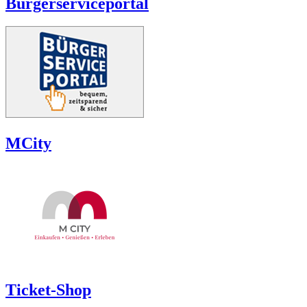
Bürgerserviceportal
MCity
Ticket-Shop