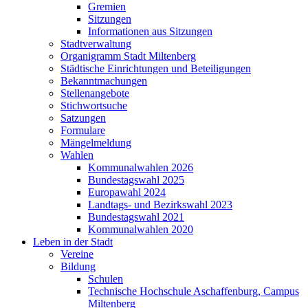
Gremien
Sitzungen
Informationen aus Sitzungen
Stadtverwaltung
Organigramm Stadt Miltenberg
Städtische Einrichtungen und Beteiligungen
Bekanntmachungen
Stellenangebote
Stichwortsuche
Satzungen
Formulare
Mängelmeldung
Wahlen
Kommunalwahlen 2026
Bundestagswahl 2025
Europawahl 2024
Landtags- und Bezirkswahl 2023
Bundestagswahl 2021
Kommunalwahlen 2020
Leben in der Stadt
Vereine
Bildung
Schulen
Technische Hochschule Aschaffenburg, Campus
Miltenberg