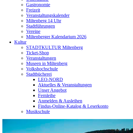
Gastronomie
Freizeit
Veranstaltungskalender
Miltenberg 14 Uhr
Stadtführungen
Vereine
Miltenberger Kalendarium 2026
Kultur
STADTKULTUR Miltenberg
Ticket-Shop
Veranstaltungen
Museen in Miltenberg
Volkshochschule
Stadtbücherei
LEO-NORD
Aktuelles & Veranstaltungen
Unser Angebot
Fernleihe
Anmelden & Ausleihen
Findus-Online-Katalog & Leserkonto
Musikschule