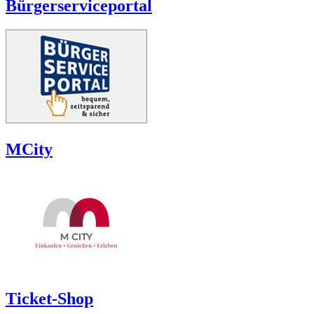
Bürgerserviceportal
MCity
Ticket-Shop