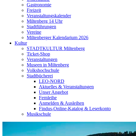
Gastronomie
Freizeit
Veranstaltungskalender
Miltenberg 14 Uhr
Stadtführungen
Vereine
Miltenberger Kalendarium 2026
Kultur
STADTKULTUR Miltenberg
Ticket-Shop
Veranstaltungen
Museen in Miltenberg
Volkshochschule
Stadtbücherei
LEO-NORD
Aktuelles & Veranstaltungen
Unser Angebot
Fernleihe
Anmelden & Ausleihen
Findus-Online-Katalog & Leserkonto
Musikschule