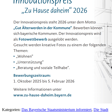
Kategorien:
Das Bayerische Staatsministerium informiert
,
Die Stadt