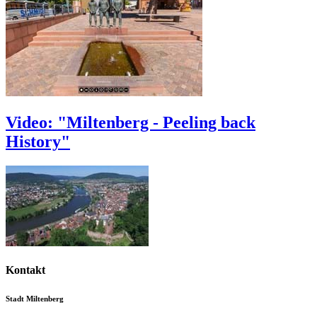
Video: "Miltenberg - Peeling back
History"
Kontakt
Stadt Miltenberg