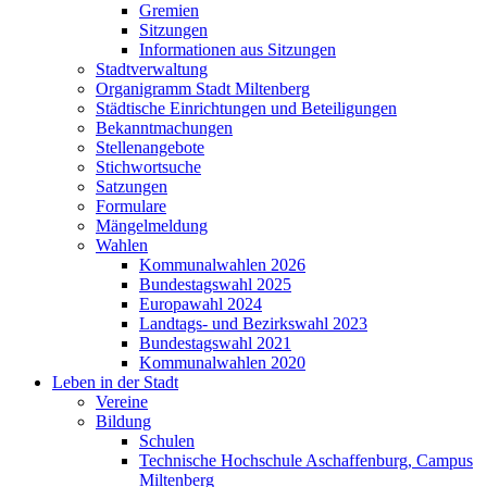
Gremien
Sitzungen
Informationen aus Sitzungen
Stadtverwaltung
Organigramm Stadt Miltenberg
Städtische Einrichtungen und Beteiligungen
Bekanntmachungen
Stellenangebote
Stichwortsuche
Satzungen
Formulare
Mängelmeldung
Wahlen
Kommunalwahlen 2026
Bundestagswahl 2025
Europawahl 2024
Landtags- und Bezirkswahl 2023
Bundestagswahl 2021
Kommunalwahlen 2020
Leben in der Stadt
Vereine
Bildung
Schulen
Technische Hochschule Aschaffenburg, Campus
Miltenberg