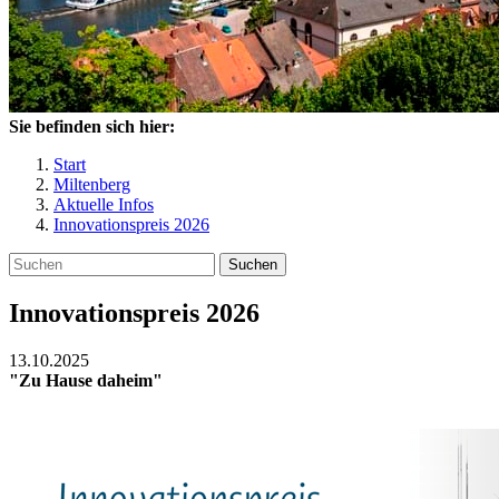
Sie befinden sich hier:
Start
Miltenberg
Aktuelle Infos
Innovationspreis 2026
Suchen
Innovationspreis 2026
13.10.2025
"Zu Hause daheim"