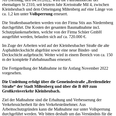
ehemaligen St 2310, seit letztem Jahr Kreisstraße Mil 4, zwischen
Kleinheubach und dem Ortseingang Miltenberg auf eine Länge von
ca. 1,2 km unter
Vollsperrung
erneuert.
Die Straßenbauarbeiten werden von der Firma Stix aus Niedernberg
durchgeführt. Die Kosten der gesamten Baumaßnahme incl.
Schutzplankenarbeiten, welche von der Firma Schüer GmbH
ausgeführt werden, belaufen sich auf ca. 720.000 €.
Im Zuge der Arbeiten wird auf der Kleinheubacher Straße die alte
Asphaltdeckschicht abgefräst sowie eine neue Binder- und
Deckschicht aufgebracht. Weiter wird in einem Bereich von ca. 150
m der komplette Fahrbahnaufbau erneuert.
Die Fertigstellung der Maßnahme ist für Anfang November 2022
vorgesehen.
Die Umleitung erfolgt über die Gemeindestraße „Breitendieler
Straße“ der Stadt Miltenberg und über die B 469 zum
Großkreisverkehr Kleinheubach.
Ziel der Maßnahme sind die Erhaltung und Verbesserung der
Verkehrssicherheit für den Verkehrsteilnehmer. Aus
Arbeitsschutzgründen kann die Maßnahme nur unter Vollsperrung
durchgeführt werden. Wir bitten deshalb um das Verständnis für die