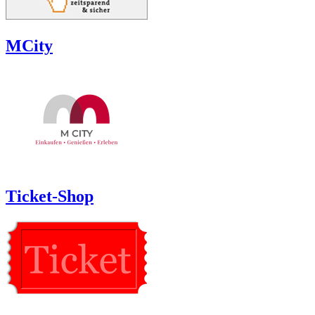
MCity
Ticket-Shop