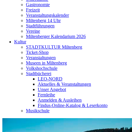
Gastronomie
Freizeit
Veranstaltungskalender
Miltenberg 14 Uhr
Stadtführungen
Vereine
Miltenberger Kalendarium 2026
Kultur
STADTKULTUR Miltenberg
Ticket-Shop
Veranstaltungen
Museen in Miltenberg
Volkshochschule
Stadtbücherei
LEO-NORD
Aktuelles & Veranstaltungen
Unser Angebot
Fernleihe
Anmelden & Ausleihen
Findus-Online-Katalog & Leserkonto
Musikschule