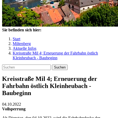
Sie befinden sich hier:
Start
Miltenberg
Aktuelle Infos
Kreisstraße Mil 4; Erneuerung der Fahrbahn östlich
Kleinheubach - Baubeginn
Suchen
Kreisstraße Mil 4; Erneuerung der
Fahrbahn östlich Kleinheubach -
Baubeginn
04.10.2022
Vollsperrung
Ab Dienstag, den 04.10.2022, wird die Fahrbahndecke der