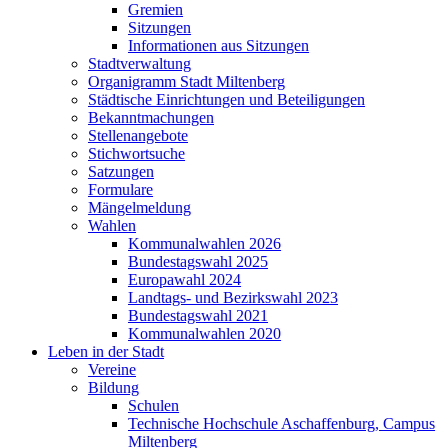
Gremien
Sitzungen
Informationen aus Sitzungen
Stadtverwaltung
Organigramm Stadt Miltenberg
Städtische Einrichtungen und Beteiligungen
Bekanntmachungen
Stellenangebote
Stichwortsuche
Satzungen
Formulare
Mängelmeldung
Wahlen
Kommunalwahlen 2026
Bundestagswahl 2025
Europawahl 2024
Landtags- und Bezirkswahl 2023
Bundestagswahl 2021
Kommunalwahlen 2020
Leben in der Stadt
Vereine
Bildung
Schulen
Technische Hochschule Aschaffenburg, Campus
Miltenberg