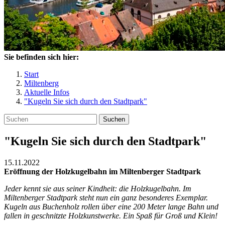
Sie befinden sich hier:
Start
Miltenberg
Aktuelle Infos
"Kugeln Sie sich durch den Stadtpark"
Suchen
"Kugeln Sie sich durch den Stadtpark"
15.11.2022
Eröffnung der Holzkugelbahn im Miltenberger Stadtpark
Jeder kennt sie aus seiner Kindheit: die Holzkugelbahn. Im
Miltenberger Stadtpark steht nun ein ganz besonderes Exemplar.
Kugeln aus Buchenholz rollen über eine 200 Meter lange Bahn und
fallen in geschnitzte Holzkunstwerke. Ein Spaß für Groß und Klein!