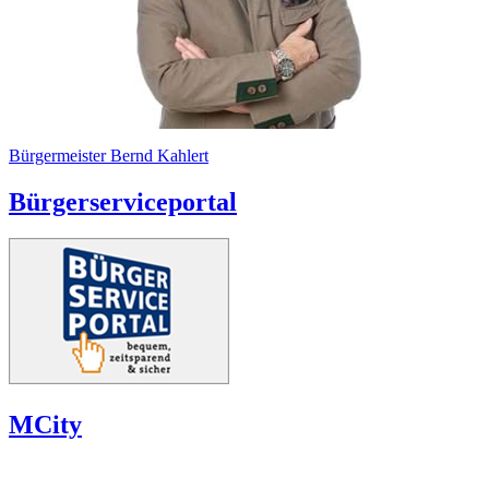
Bürgermeister Bernd Kahlert
Bürgerserviceportal
MCity