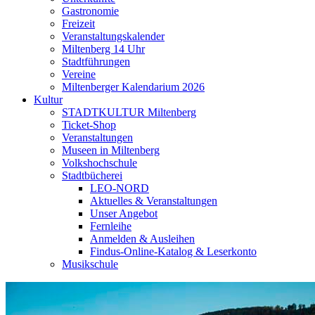
Gastronomie
Freizeit
Veranstaltungskalender
Miltenberg 14 Uhr
Stadtführungen
Vereine
Miltenberger Kalendarium 2026
Kultur
STADTKULTUR Miltenberg
Ticket-Shop
Veranstaltungen
Museen in Miltenberg
Volkshochschule
Stadtbücherei
LEO-NORD
Aktuelles & Veranstaltungen
Unser Angebot
Fernleihe
Anmelden & Ausleihen
Findus-Online-Katalog & Leserkonto
Musikschule