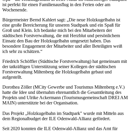
ist perfekt für einen Familienausflug in den Ferien oder am
Wochenende.
Bürgermeister Bernd Kahlert sagt: „Die neue Holzkugelbahn ist
eine große Bereicherung für unseren Stadtpark und ein Spaß für
Groß und Klein. Ich bedanke mich bei den Mitarbeitern der
städtischen Forstverwaltung, die mit Herzblut und persönlichem
Einsatz den Bau der Holzkugelbahn umgesetzt haben. Das
besondere Engagement der Mitarbeiter und aller Beteiligten weiß
ich sehr zu schätzen.“
Friedrich Schöffler (Städtische Forstverwaltung) hat gemeinsam mit
der tatkräftigen Unterstützung seiner Kollegen der städtischen
Forstverwaltung Miltenberg die Holzkugelbahn gebaut und
aufgestellt.
Dorothea Zöller (MCity Gewerbe und Tourismus Miltenberg e.V.)
hatte die Idee und übernahm ehrenamtlich die Gesamtleitung des
Projekts und Ulrike Ackermann (Tourismusgemeinschaft DREI AM
MAIN) unterstützte bei der Organisation.
Das Projekt „Holzkugelbahn im Stadtpark" wurde mit Mitteln aus
dem Regionalbudget der ILE Odenwald-Allianz gefördert.
Seit 2020 konnten die ILE Odenwald-Allianz und das Amt für