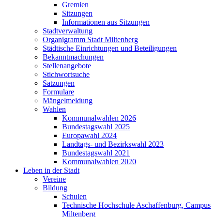
Gremien
Sitzungen
Informationen aus Sitzungen
Stadtverwaltung
Organigramm Stadt Miltenberg
Städtische Einrichtungen und Beteiligungen
Bekanntmachungen
Stellenangebote
Stichwortsuche
Satzungen
Formulare
Mängelmeldung
Wahlen
Kommunalwahlen 2026
Bundestagswahl 2025
Europawahl 2024
Landtags- und Bezirkswahl 2023
Bundestagswahl 2021
Kommunalwahlen 2020
Leben in der Stadt
Vereine
Bildung
Schulen
Technische Hochschule Aschaffenburg, Campus
Miltenberg