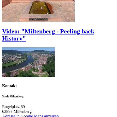
Video: "Miltenberg - Peeling back
History"
Kontakt
Stadt Miltenberg
Engelplatz 69
63897
Miltenberg
Adresse in Google Maps anzeigen