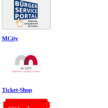
MCity
Ticket-Shop