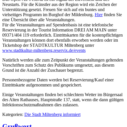
Neustarts. Für die Künstler aus der Region wird ein Zeichen der
Unterstützung gesetzt. Freuen Sie sich auf ein buntes und
vielseitiges Programm im Burghof der Mildenburg.
Hier
finden Sie
eine Übersicht über alle Veranstaltungen.
Für die Veranstaltungen auf Spendenbasis ist eine telefonische
Reservierung in der Tourist Information DREI AM MAIN unter
09371/404 119 erforderlich. Eintrittskarten für die kostenpflichtigen
Veranstaltungen können dort ebenfalls erworben werden oder im
Ticketshop der STADTKULTUR Miltenberg unter
www.stadtkultur-miltenberg.reservix.de/events
Natürlich werden alle zum Zeitpunkt der Veranstaltungen geltenden
Vorschriften zum Schutz des Publikums umgesetzt, aus diesem
Grund ist die Anzahl der Zuschauer begrenzt.
Personenbezogene Daten werden bei Reservierung/Kauf einer
Eintrittskarte aufgenommen und gespeichert.
Einige Veranstaltungen finden bei schlechtem Wetter im Bürgersaal
des Alten Rathauses, Hauptstraße 137, statt, wenn die dann gültigen
Infektionsschutzmaßnahmen dies zulassen.
Kategorien:
Die Stadt Miltenberg informiert
Grußwort