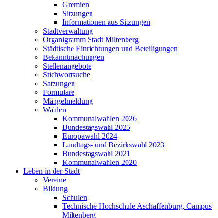
Gremien
Sitzungen
Informationen aus Sitzungen
Stadtverwaltung
Organigramm Stadt Miltenberg
Städtische Einrichtungen und Beteiligungen
Bekanntmachungen
Stellenangebote
Stichwortsuche
Satzungen
Formulare
Mängelmeldung
Wahlen
Kommunalwahlen 2026
Bundestagswahl 2025
Europawahl 2024
Landtags- und Bezirkswahl 2023
Bundestagswahl 2021
Kommunalwahlen 2020
Leben in der Stadt
Vereine
Bildung
Schulen
Technische Hochschule Aschaffenburg, Campus
Miltenberg