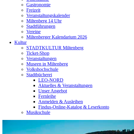
Gastronomie
Freizeit
Veranstaltungskalender
Miltenberg 14 Uhr
Stadtführungen
Vereine
Miltenberger Kalendarium 2026
Kultur
STADTKULTUR Miltenberg
Ticket-Shop
Veranstaltungen
Museen in Miltenberg
Volkshochschule
Stadtbücherei
LEO-NORD
Aktuelles & Veranstaltungen
Unser Angebot
Fernleihe
Anmelden & Ausleihen
Findus-Online-Katalog & Leserkonto
Musikschule