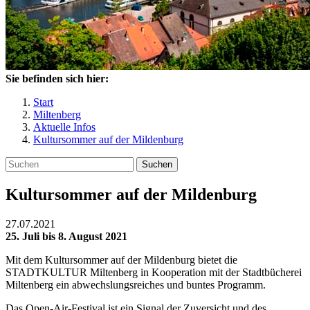
Sie befinden sich hier:
Start
Miltenberg
Aktuelle Infos
Kultursommer auf der Mildenburg
Suchen
Kultursommer auf der Mildenburg
27.07.2021
25. Juli bis 8. August 2021
Mit dem Kultursommer auf der Mildenburg bietet die
STADTKULTUR Miltenberg in Kooperation mit der Stadtbücherei
Miltenberg ein abwechslungsreiches und buntes Programm.
Das Open-Air-Festival ist ein Signal der Zuversicht und des