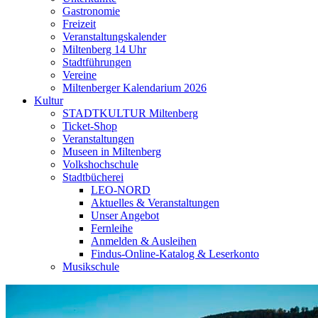
Gastronomie
Freizeit
Veranstaltungskalender
Miltenberg 14 Uhr
Stadtführungen
Vereine
Miltenberger Kalendarium 2026
Kultur
STADTKULTUR Miltenberg
Ticket-Shop
Veranstaltungen
Museen in Miltenberg
Volkshochschule
Stadtbücherei
LEO-NORD
Aktuelles & Veranstaltungen
Unser Angebot
Fernleihe
Anmelden & Ausleihen
Findus-Online-Katalog & Leserkonto
Musikschule