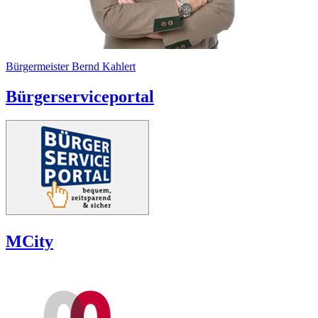
Bürgermeister Bernd Kahlert
Bürgerserviceportal
MCity