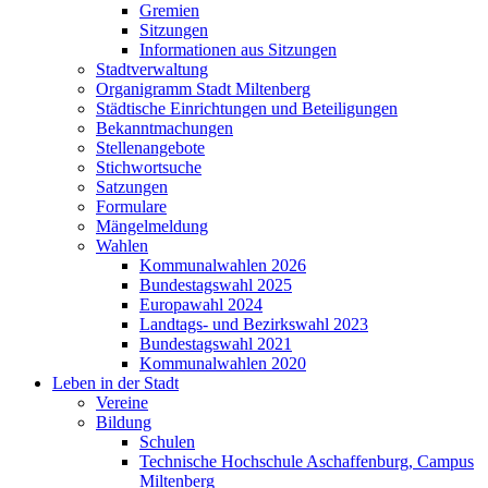
Gremien
Sitzungen
Informationen aus Sitzungen
Stadtverwaltung
Organigramm Stadt Miltenberg
Städtische Einrichtungen und Beteiligungen
Bekanntmachungen
Stellenangebote
Stichwortsuche
Satzungen
Formulare
Mängelmeldung
Wahlen
Kommunalwahlen 2026
Bundestagswahl 2025
Europawahl 2024
Landtags- und Bezirkswahl 2023
Bundestagswahl 2021
Kommunalwahlen 2020
Leben in der Stadt
Vereine
Bildung
Schulen
Technische Hochschule Aschaffenburg, Campus
Miltenberg