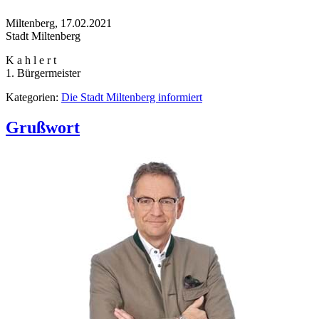
Miltenberg, 17.02.2021
Stadt Miltenberg
K a h l e r t
1. Bürgermeister
Kategorien:
Die Stadt Miltenberg informiert
Grußwort