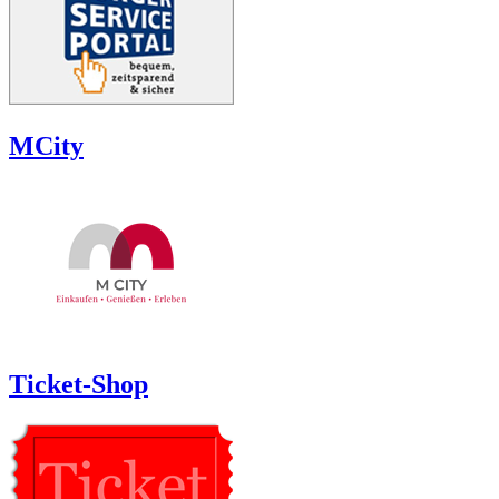
MCity
Ticket-Shop