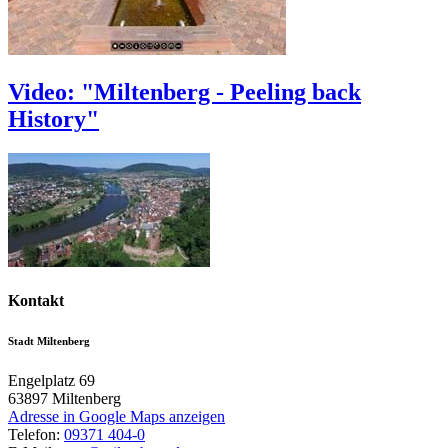
Video: "Miltenberg - Peeling back
History"
Kontakt
Stadt Miltenberg
Engelplatz 69
63897
Miltenberg
Adresse in Google Maps anzeigen
Telefon:
09371 404-0