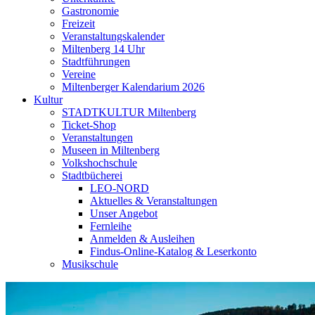
Gastronomie
Freizeit
Veranstaltungskalender
Miltenberg 14 Uhr
Stadtführungen
Vereine
Miltenberger Kalendarium 2026
Kultur
STADTKULTUR Miltenberg
Ticket-Shop
Veranstaltungen
Museen in Miltenberg
Volkshochschule
Stadtbücherei
LEO-NORD
Aktuelles & Veranstaltungen
Unser Angebot
Fernleihe
Anmelden & Ausleihen
Findus-Online-Katalog & Leserkonto
Musikschule