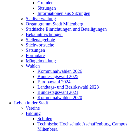
Gremien
Sitzungen
Informationen aus Sitzungen
Stadtverwaltung
Organigramm Stadt Miltenberg
Städtische Einrichtungen und Beteiligungen
Bekanntmachungen
Stellenangebote
Stichwortsuche
Satzungen
Formulare
Mängelmeldung
Wahlen
Kommunalwahlen 2026
Bundestagswahl 2025
Europawahl 2024
Landtags- und Bezirkswahl 2023
Bundestagswahl 2021
Kommunalwahlen 2020
Leben in der Stadt
Vereine
Bildung
Schulen
Technische Hochschule Aschaffenburg, Campus
Miltenberg