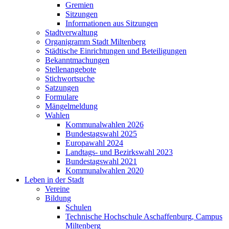
Gremien
Sitzungen
Informationen aus Sitzungen
Stadtverwaltung
Organigramm Stadt Miltenberg
Städtische Einrichtungen und Beteiligungen
Bekanntmachungen
Stellenangebote
Stichwortsuche
Satzungen
Formulare
Mängelmeldung
Wahlen
Kommunalwahlen 2026
Bundestagswahl 2025
Europawahl 2024
Landtags- und Bezirkswahl 2023
Bundestagswahl 2021
Kommunalwahlen 2020
Leben in der Stadt
Vereine
Bildung
Schulen
Technische Hochschule Aschaffenburg, Campus
Miltenberg