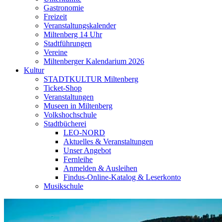
Gastronomie
Freizeit
Veranstaltungskalender
Miltenberg 14 Uhr
Stadtführungen
Vereine
Miltenberger Kalendarium 2026
Kultur
STADTKULTUR Miltenberg
Ticket-Shop
Veranstaltungen
Museen in Miltenberg
Volkshochschule
Stadtbücherei
LEO-NORD
Aktuelles & Veranstaltungen
Unser Angebot
Fernleihe
Anmelden & Ausleihen
Findus-Online-Katalog & Leserkonto
Musikschule