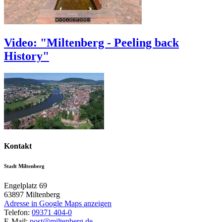
Video: "Miltenberg - Peeling back
History"
Kontakt
Stadt Miltenberg
Engelplatz 69
63897
Miltenberg
Adresse in Google Maps anzeigen
Telefon:
09371 404-0
E-Mail:
post@miltenberg.de