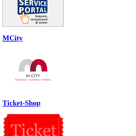
MCity
Ticket-Shop