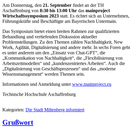
Am Donnerstag, den
21. September
findet an der TH
Aschaffenburg von
8:30 bis 13:00 Uhr
das
mainproject
Wirtschaftssymposium 2023
statt. Es richtet sich an Unternehmen,
Führungskräfte und Beschäftigte am Bayerischen Untermain.
Das Symposium bietet einen breiten Rahmen zur qualifizierten
Behandlung und vertiefenden Diskussion aktueller
Problemstellungen. Zu den Themen zählen Nachhaltigkeit, New
Work, Agilität, Digitalisierung und andere mehr. In sechs Foren geht
es unter anderem um den „Einsatz von Chat-GPT“, die
„Kommunikation von Nachhaltigkeit“, die „Flexibilisierung von
Arbeitszeitmodellen“ und „kundenzentriertes Arbeiten“. Auch die
„Digitalisierung von Geschäftsprozessen“ und das „moderne
Wissensmanagement“ werden Themen sein.
Informationen und Anmeldung unter
www.mainproject.eu
Technische Hochschule Aschaffenburg
Kategorien:
Die Stadt Miltenberg informiert
Grußwort