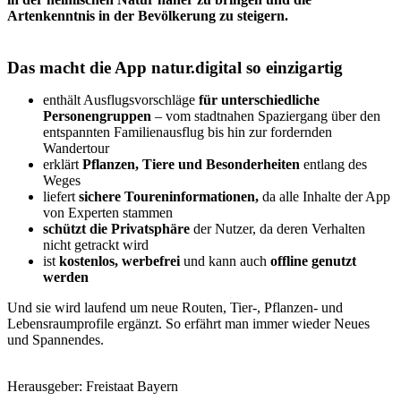
Artenkenntnis in der Bevölkerung zu steigern.
Das macht die App natur.digital so einzigartig
enthält Ausflugsvorschläge
für unterschiedliche
Personengruppen
– vom stadtnahen Spaziergang über den
entspannten Familienausflug bis hin zur fordernden
Wandertour
erklärt
Pflanzen, Tiere und Besonderheiten
entlang des
Weges
liefert
sichere Toureninformationen,
da alle Inhalte der App
von Experten stammen
schützt die Privatsphäre
der Nutzer, da deren Verhalten
nicht getrackt wird
ist
kostenlos, werbefrei
und kann auch
offline genutzt
werden
Und sie wird laufend um neue Routen, Tier-, Pflanzen- und
Lebensraumprofile ergänzt. So erfährt man immer wieder Neues
und Spannendes.
Herausgeber: Freistaat Bayern