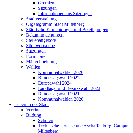
Gremien
Sitzungen
Informationen aus Sitzungen
Stadtverwaltung
Organigramm Stadt Miltenberg
Städtische Einrichtungen und Beteiligungen
Bekanntmachungen
Stellenangebote
Stichwortsuche
Satzungen
Formulare
Mängelmeldung
Wahlen
Kommunalwahlen 2026
Bundestagswahl 2025
Europawahl 2024
Landtags- und Bezirkswahl 2023
Bundestagswahl 2021
Kommunalwahlen 2020
Leben in der Stadt
Vereine
Bildung
Schulen
Technische Hochschule Aschaffenburg, Campus
Miltenberg