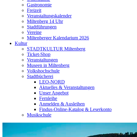
Gastronomie
Freizeit
Veranstaltungskalender
Miltenberg 14 Uhr
Stadtführungen
Vereine
Miltenberger Kalendarium 2026
Kultur
STADTKULTUR Miltenberg
Ticket-Shop
Veranstaltungen
Museen in Miltenberg
Volkshochschule
Stadtbücherei
LEO-NORD
Aktuelles & Veranstaltungen
Unser Angebot
Fernleihe
Anmelden & Ausleihen
Findus-Online-Katalog & Leserkonto
Musikschule