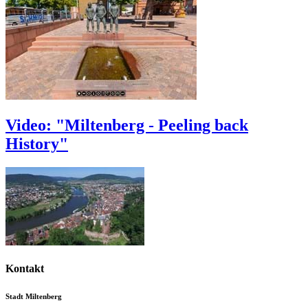
Video: "Miltenberg - Peeling back
History"
Kontakt
Stadt Miltenberg