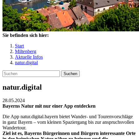
Sie befinden sich hier:
Start
Miltenberg
Aktuelle Infos
natur.digital
Suchen
natur.digital
28.05.2024
Bayerns Natur mit nur einer App entdecken
Die App natur.digital.bayern bietet Wander- und Tourenvorschläge
in ganz Bayern – vom kleinen Spaziergang bis zur anspruchsvollen
Wandertour.
Ziel ist es, Bayerns Bürgerinnen und Bürgern interessante Orte
in der heimischen Natur näher zu bringen und die