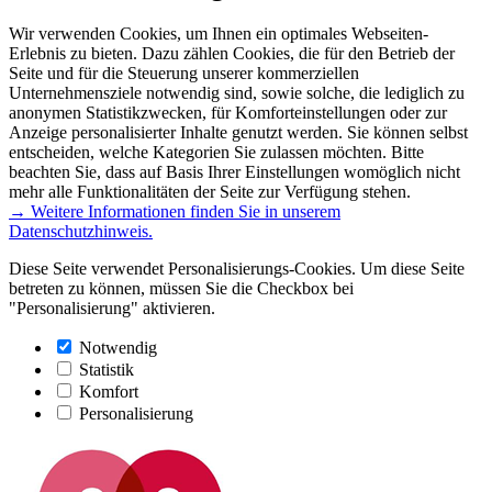
Wir verwenden Cookies, um Ihnen ein optimales Webseiten-
Erlebnis zu bieten. Dazu zählen Cookies, die für den Betrieb der
Seite und für die Steuerung unserer kommerziellen
Unternehmensziele notwendig sind, sowie solche, die lediglich zu
anonymen Statistikzwecken, für Komforteinstellungen oder zur
Anzeige personalisierter Inhalte genutzt werden. Sie können selbst
entscheiden, welche Kategorien Sie zulassen möchten. Bitte
beachten Sie, dass auf Basis Ihrer Einstellungen womöglich nicht
mehr alle Funktionalitäten der Seite zur Verfügung stehen.
→ Weitere Informationen finden Sie in unserem
Datenschutzhinweis.
Diese Seite verwendet Personalisierungs-Cookies. Um diese Seite
betreten zu können, müssen Sie die Checkbox bei
"Personalisierung" aktivieren.
Notwendig
Statistik
Komfort
Personalisierung