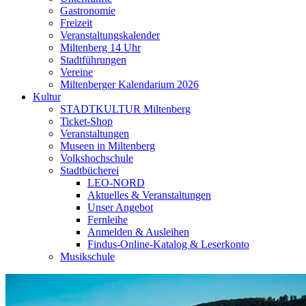
Gastronomie
Freizeit
Veranstaltungskalender
Miltenberg 14 Uhr
Stadtführungen
Vereine
Miltenberger Kalendarium 2026
Kultur
STADTKULTUR Miltenberg
Ticket-Shop
Veranstaltungen
Museen in Miltenberg
Volkshochschule
Stadtbücherei
LEO-NORD
Aktuelles & Veranstaltungen
Unser Angebot
Fernleihe
Anmelden & Ausleihen
Findus-Online-Katalog & Leserkonto
Musikschule