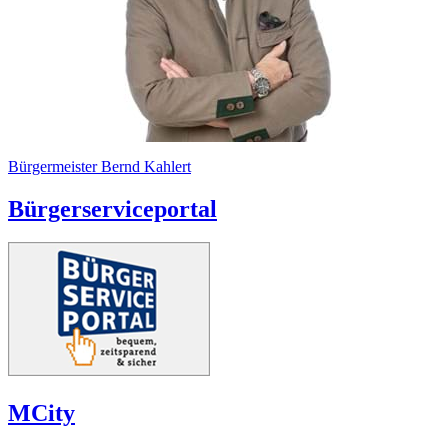
Bürgermeister Bernd Kahlert
Bürgerserviceportal
MCity