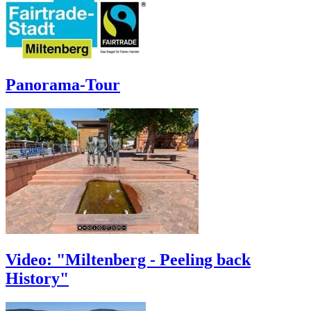
Panorama-Tour
Video: "Miltenberg - Peeling back
History"