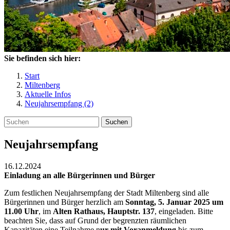
Sie befinden sich hier:
Start
Miltenberg
Aktuelle Infos
Neujahrsempfang (2)
Suchen
Neujahrsempfang
16.12.2024
Einladung an alle Bürgerinnen und Bürger
Zum festlichen Neujahrsempfang der Stadt Miltenberg sind alle
Bürgerinnen und Bürger herzlich am
Sonntag, 5. Januar 2025 um
11.00 Uhr
, im
Alten Rathaus, Hauptstr. 137
, eingeladen. Bitte
beachten Sie, dass auf Grund der begrenzten räumlichen
Kapazitäten eine Teilnahme n
ur mit Voranmeldung
bis zum